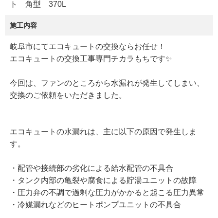
ト 角型 370L
施工内容
岐阜市にてエコキュートの交換ならお任せ！
エコキュートの交換工事専門チカラもちです✨
今回は、ファンのところから水漏れが発生してしまい、
交換のご依頼をいただきました。
エコキュートの水漏れは、主に以下の原因で発生しま
す。
・配管や接続部の劣化による給水配管の不具合
・タンク内部の亀裂や腐食による貯湯ユニットの故障
・圧力弁の不調で過剰な圧力がかかると起こる圧力異常
・冷媒漏れなどのヒートポンプユニットの不具合