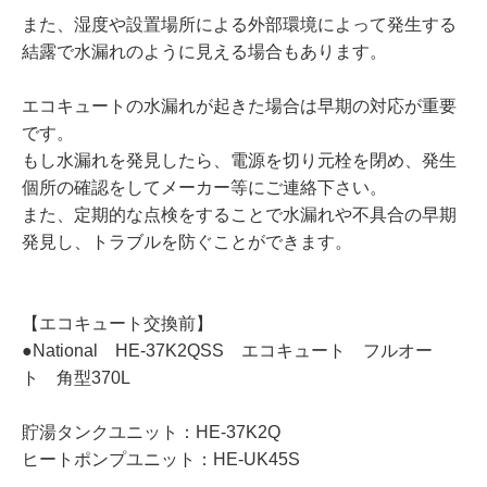
また、湿度や設置場所による外部環境によって発生する
結露で水漏れのように見える場合もあります。
エコキュートの水漏れが起きた場合は早期の対応が重要
です。
もし水漏れを発見したら、電源を切り元栓を閉め、発生
個所の確認をしてメーカー等にご連絡下さい。
また、定期的な点検をすることで水漏れや不具合の早期
発見し、トラブルを防ぐことができます。
【エコキュート交換前】
●National HE-37K2QSS エコキュート フルオー
ト 角型370L
貯湯タンクユニット：HE-37K2Q
ヒートポンプユニット：HE-UK45S