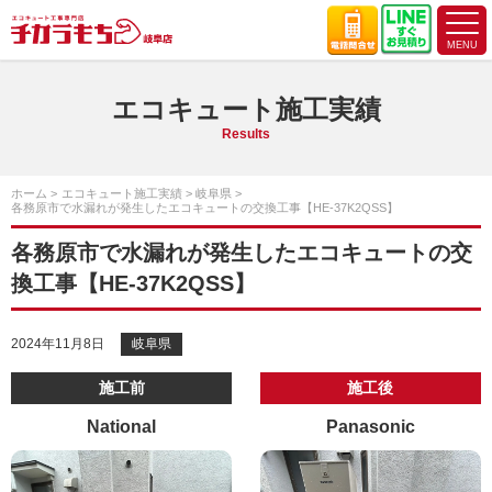
エコキュート施工実績
Results
ホーム
エコキュート施工実績
岐阜県
各務原市で水漏れが発生したエコキュートの交換工事【HE-37K2QSS】
各務原市で水漏れが発生したエコキュートの交
換工事【HE-37K2QSS】
2024年11月8日
岐阜県
施工前
施工後
National
Panasonic