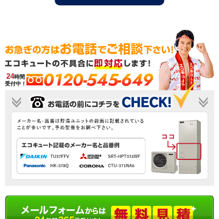
0120-545-649
24
時間
受付中！