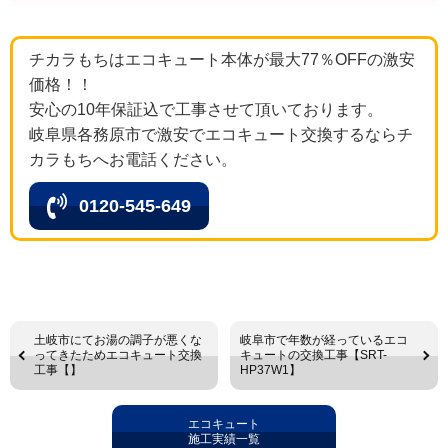
チカラもちはエコキュート本体が最大77％OFFの激安
価格！！
安心の10年保証込で工事させて頂いております。
岐阜県各務原市で激安でエコキュート交換するならチ
カラもちへお電話ください。
0120-545-649
土岐市にてお湯の調子が悪くな
岐阜市で年数が経っているエコ
ってきたためエコキュート交換
キュートの交換工事【SRT-
工事【】
HP37W1】
エコキュート
施工実績一覧