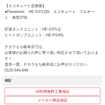
【エコキュート交換後】
●Panasonic HE-S37LQS エコキュート フルオー
ト 角型370L
貯湯タンクユニット：HE-S37LQ
ヒートポンプユニット：HE-PS45L
チカラもち岐阜店では、
お客様のお困りの声に寄り添い対応させて頂いておりま
す！
是非一度、チカラもち岐阜店にお声がけください。
0120-545-649
保証
10年間無料工事保証
メーカー商品保証