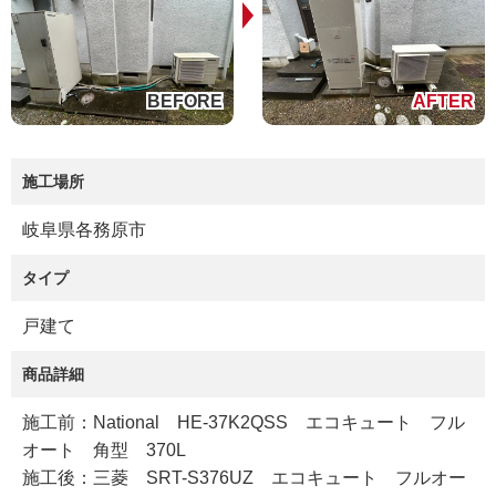
施工場所
岐阜県各務原市
タイプ
戸建て
商品詳細
施工前：National HE-37K2QSS エコキュート フル
オート 角型 370L
施工後：三菱 SRT-S376UZ エコキュート フルオー