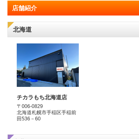
店舗紹介
北海道
チカラもち北海道店
〒006-0829
北海道札幌市手稲区手稲前
田536－60