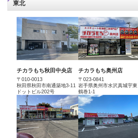
東北
チカラもち秋田中央店
チカラもち奥州店
〒010-0013
〒023-0841
秋田県秋田市南通築地3-11
岩手県奥州市水沢真城宇東
ドットビル202号
鶴巻1‐1