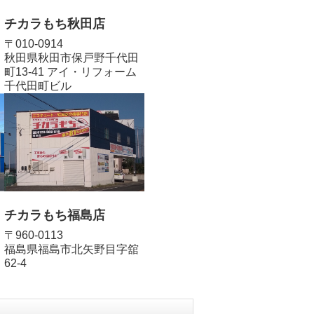
チカラもち秋田店
〒010-0914
秋田県秋田市保戸野千代田
町13-41 アイ・リフォーム
千代田町ビル
チカラもち福島店
〒960-0113
福島県福島市北矢野目字舘
62-4