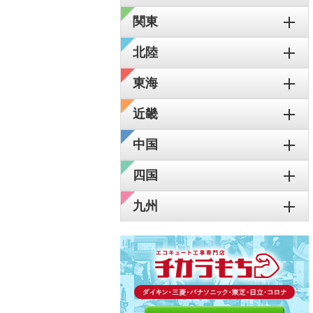
関東
北陸
東海
近畿
中国
四国
九州