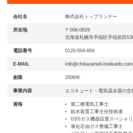
会社名
株式会社トップランナー
所在地
〒006-0829
北海道札幌市手稲区手稲前田536
電話番号
0120-504-604
E-MAIL
info@chikaramoti-hokkaido.com
創業
2006年
事業内容
エコキュート・電気温水器の交
資格
第二種電気工事士
給水装置工事主任技術者
GSSガス機器設置スペシャ
液化石油ガス整備工事士