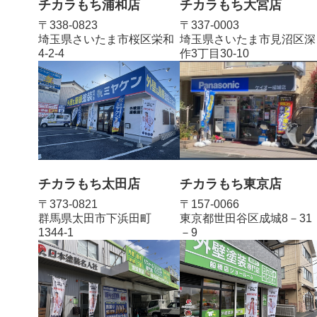
チカラもち浦和店
チカラもち大宮店
〒338-0823
〒337-0003
埼玉県さいたま市桜区栄和
埼玉県さいたま市見沼区深
4-2-4
作3丁目30-10
チカラもち太田店
チカラもち東京店
〒373-0821
〒157-0066
群馬県太田市下浜田町
東京都世田谷区成城8－31
1344-1
－9