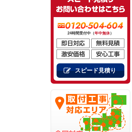
0120-504-604
24時間受付中（
年中無休
）
スピード見積り