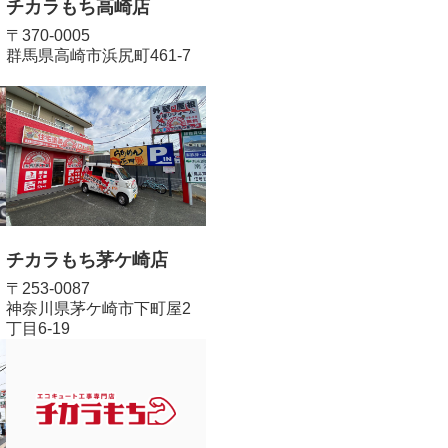
チカラもち高崎店
〒370-0005
群馬県高崎市浜尻町461-7
チカラもち茅ケ崎店
〒253-0087
神奈川県茅ケ崎市下町屋2
丁目6-19