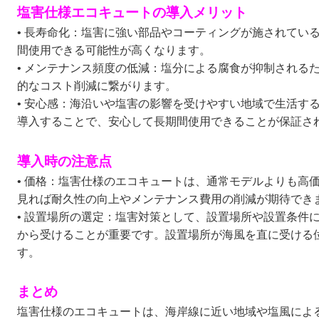
塩害仕様エコキュートの導入メリット
• 長寿命化：塩害に強い部品やコーティングが施されてい
間使用できる可能性が高くなります。
• メンテナンス頻度の低減：塩分による腐食が抑制される
的なコスト削減に繋がります。
• 安心感：海沿いや塩害の影響を受けやすい地域で生活す
導入することで、安心して長期間使用できることが保証さ
導入時の注意点
• 価格：塩害仕様のエコキュートは、通常モデルよりも高
見れば耐久性の向上やメンテナンス費用の削減が期待でき
• 設置場所の選定：塩害対策として、設置場所や設置条件
から受けることが重要です。設置場所が海風を直に受ける
す。
まとめ
塩害仕様のエコキュートは、海岸線に近い地域や塩風によ