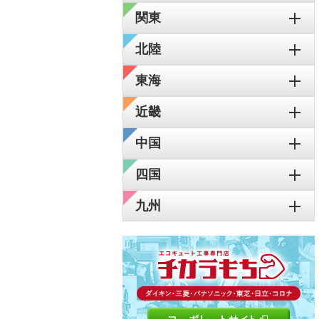
関東
北陸
東海
近畿
中国
四国
九州