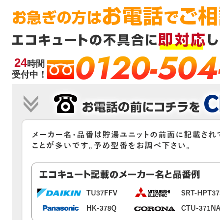
0120-504
24
時間
受付中！