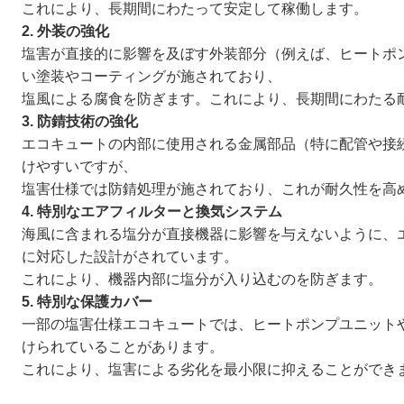
これにより、長期間にわたって安定して稼働します。
2. 外装の強化
塩害が直接的に影響を及ぼす外装部分（例えば、ヒートポ
い塗装やコーティングが施されており、
塩風による腐食を防ぎます。これにより、長期間にわたる
3. 防錆技術の強化
エコキュートの内部に使用される金属部品（特に配管や接
けやすいですが、
塩害仕様では防錆処理が施されており、これが耐久性を高
4. 特別なエアフィルターと換気システム
海風に含まれる塩分が直接機器に影響を与えないように、
に対応した設計がされています。
これにより、機器内部に塩分が入り込むのを防ぎます。
5. 特別な保護カバー
一部の塩害仕様エコキュートでは、ヒートポンプユニット
けられていることがあります。
これにより、塩害による劣化を最小限に抑えることができ