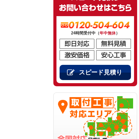
0120-504-604
24時間受付中（
年中無休
）
スピード見積り