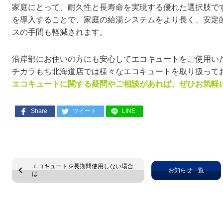
家庭にとって、耐久性と長寿命を実現する優れた選択肢で
を導入することで、家庭の給湯システムをより長く、安定
スの手間も軽減されます。
沿岸部にお住いの方にも安心してエコキュートをご使用い
チカラもち北海道店では様々なエコキュートを取り扱って
エコキュートに関する疑問やご相談があれば、ぜひお気軽
Share
ツイート
LINE
エコキュートを長期間使用しない場合
お知らせ一覧
は