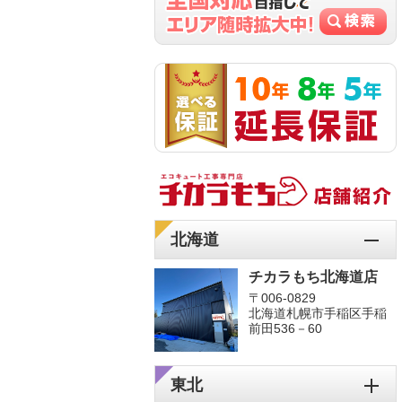
北海道
チカラもち北海道店
〒006-0829
北海道札幌市手稲区手稲
前田536－60
東北