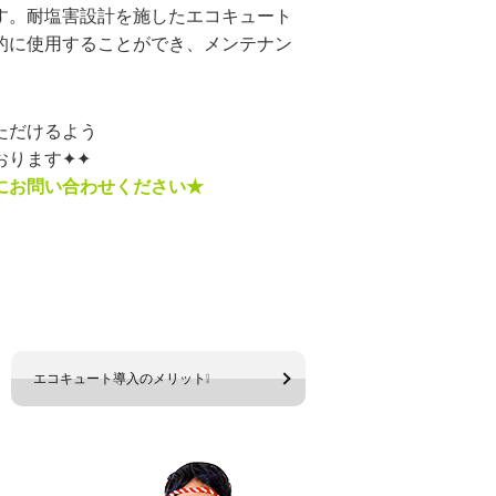
す。耐塩害設計を施したエコキュート
的に使用することができ、メンテナン
ただけるよう
おります✦✦
にお問い合わせください★
エコキュート導入のメリット❕