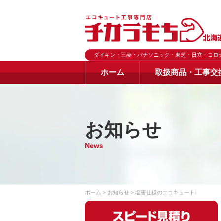
ダイキン・三菱・パナソニック・東芝・日立・コロ
ホーム
取扱商品・工事交
お知らせ
News
ホーム
お知らせ
塩害仕様のエコキュート❕