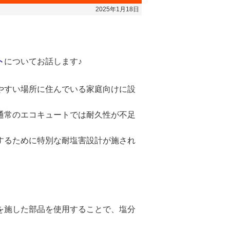
2025年1月18日
ト
についてお話します♪
やすい場所に住んでいる家庭向けに設
通常のエコキュートでは耐久性が不足
するために特別な耐塩害設計が施され
を施した部品を使用することで、塩分