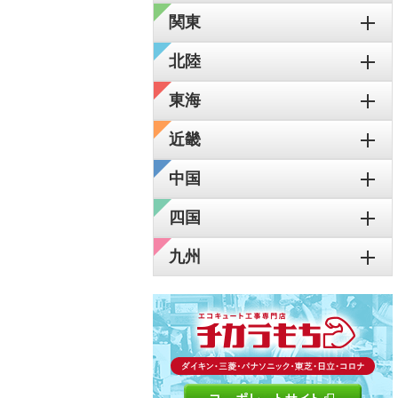
関東
北陸
東海
近畿
中国
四国
九州