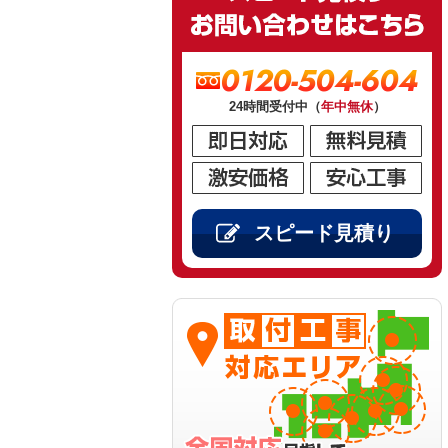
0120-504-604
24時間受付中（
年中無休
）
スピード見積り