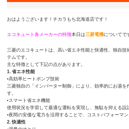
おはようございます！チカラもち北海道店です！
エコキュート
各メーカーの特徴
本日は
三菱電機
についてで
三菱のエコキュートは、高い省エネ性能と快適性、独自技
テムです。
主な特徴として下記の点があります。
1. 省エネ性能
•高効率ヒートポンプ技術
三菱独自の「インバーター制御」により、効率的にお湯を
す。
•スマート省エネ機能
使用状況を学習して最適な運転を実現し、無駄を抑える設
•夜間の安価な電力を活用することで、コストパフォーマン
2. 快適性