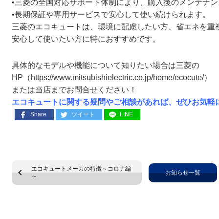
•三菱の全国対応サポート体制により、購入後のメンテナ
•長期保証や専用サービスで安心して使い続けられます。
三菱のエコキュートは、環境に配慮したい方、省エネを重
安心して使いたい方に特におすすめです。
具体的なモデルや機能について知りたい場合は三菱の
HP（https://www.mitsubishielectric.co.jp/home/ecocute/）
または当店までお問合せください！
エコキュートに関する疑問やご相談があれば、ぜひお気軽
Share
ツイート
LINE
エコキュートメーカの特徴～コロナ編
お知らせ一覧
～