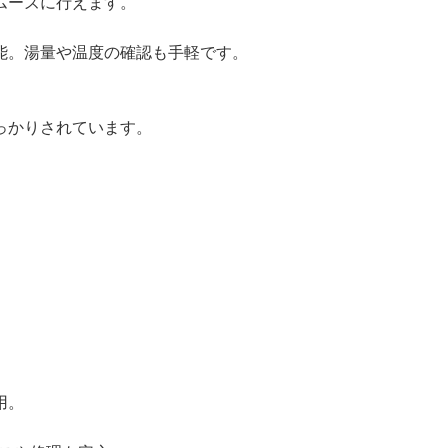
ムーズに行えます。
能。湯量や温度の確認も手軽です。
っかりされています。
用。