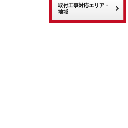
取付工事対応エリア・
地域