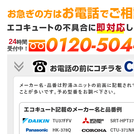
0120-504
24
時間
受付中！