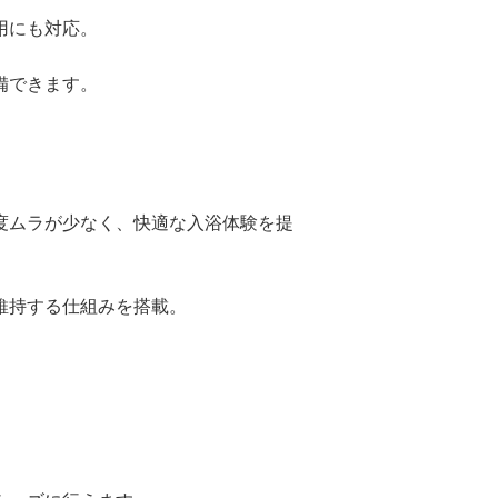
用にも対応。
備できます。
度ムラが少なく、快適な入浴体験を提
維持する仕組みを搭載。