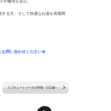
ンスや修理も安心。
視する方、そして快適なお湯を長期間
にお問い合わせください★
エコキュートメーカの特徴～日立編～