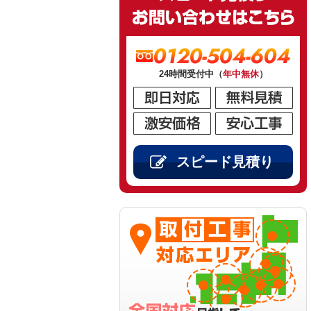
0120-504-604
24時間受付中（
年中無休
）
スピード見積り