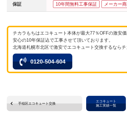
保証
10年間無料工事保証
メーカー商
チカラもちはエコキュート本体が最大77％OFFの激安
安心の10年保証込で工事させて頂いております。
北海道札幌市北区で激安でエコキュート交換するならチ
0120-504-604
エコキュート
手稲区エコキュート交換
施工実績一覧