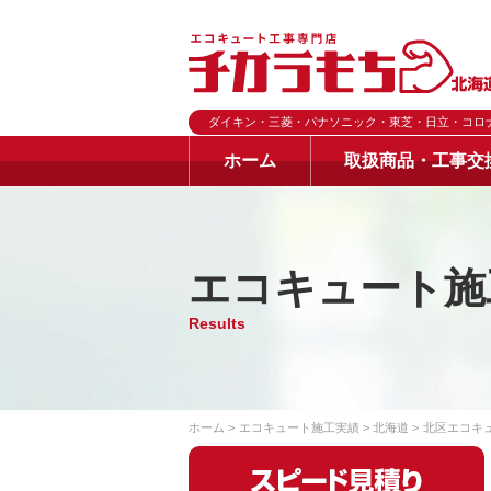
ダイキン・三菱・パナソニック・東芝・日立・コロ
ホーム
取扱商品・工事交
エコキュート施
Results
ホーム
エコキュート施工実績
北海道
北区エコキ