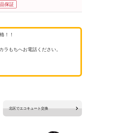
品保証
価格！！
カラもちへお電話ください。
北区でエコキュート交換