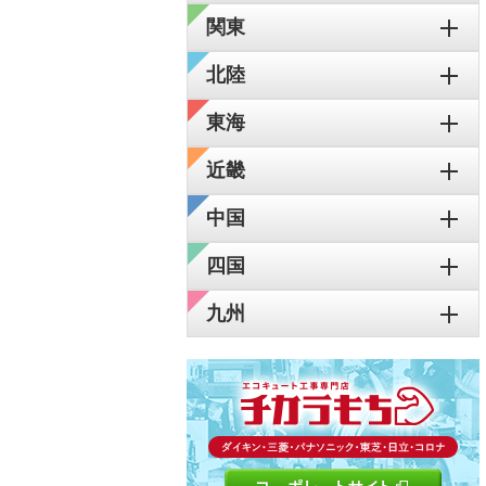
関東
北陸
東海
近畿
中国
四国
九州