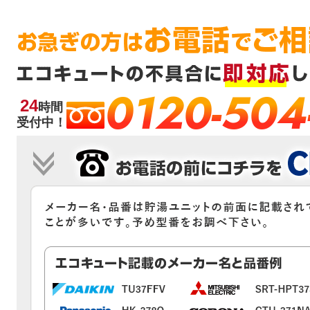
0120-504
24
時間
受付中！