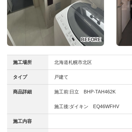
施工場所
北海道札幌市北区
タイプ
戸建て
商品詳細
施工前:日立 BHP-TAH462K
施工後:ダイキン EQ46WFHV
施工内容