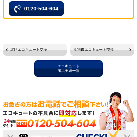
0120-504-604
北区エコキュート交換
江別市エコキュート交換
エコキュート
施工実績一覧
0120-504-604
24
時間
受付中！