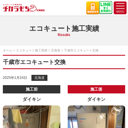
エコキュート施工実績
Results
ホーム
エコキュート施工実績
北海道
千歳市エコキュート交換
千歳市エコキュート交換
2025年1月24日
北海道
施工前
施工後
ダイキン
ダイキン