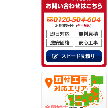
0120-504-604
24時間受付中（
年中無休
）
スピード見積り