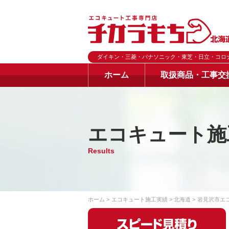
ダイキン・三菱・パナソニック・東芝・日立・コロ
ホーム
取扱商品・工事交
エコキュート施
Results
ホーム
エコキュート施工実績
北海道
岩見沢市エ