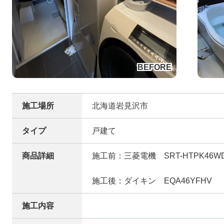
施工場所
北海道岩見沢市
タイプ
戸建て
商品詳細
施工前：三菱電機 SRT-HTPK46W
施工後：ダイキン EQA46YFHV
施工内容