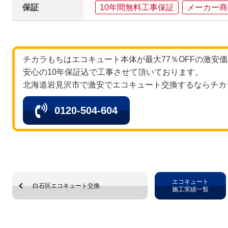
保証
10年間無料工事保証
メーカー商
チカラもちはエコキュート本体が最大77％OFFの激安
安心の10年保証込で工事させて頂いております。
北海道岩見沢市で激安でエコキュート交換するならチカ
0120-504-604
エコキュート
白石区エコキュート交換
施工実績一覧