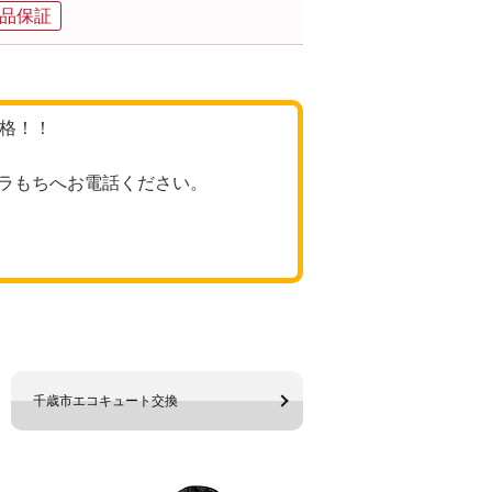
品保証
価格！！
ラもちへお電話ください。
千歳市エコキュート交換