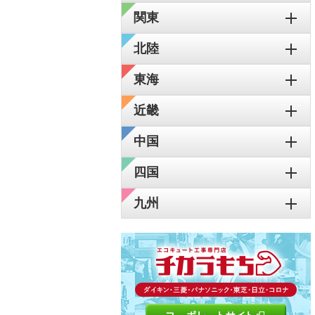
関東
北陸
東海
近畿
中国
四国
九州