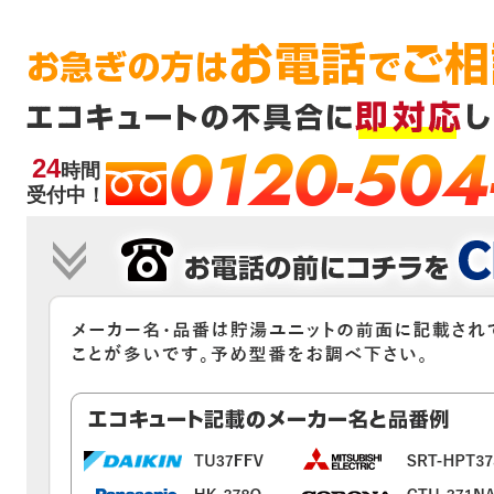
0120-504
24
時間
受付中！