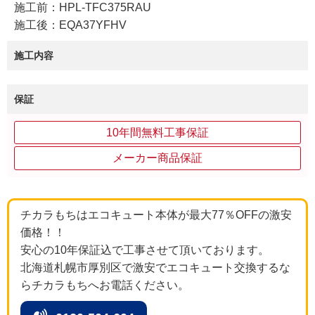
施工前：HPL-TFC375RAU
施工後：EQA37YFHV
施工内容
保証
10年間無料工事保証
メーカー商品保証
チカラもちはエコキュート本体が最大77％OFFの激安
価格！！
安心の10年保証込で工事させて頂いております。
北海道札幌市厚別区で激安でエコキュート交換するな
らチカラもちへお電話ください。