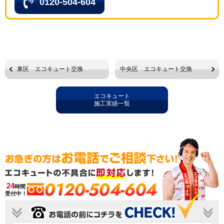
0120-504-604
東区 エコキュート交換
中央区 エコキュート交換
エコキュート
施工実績一覧
0120-504-604
24
時間
受付中！