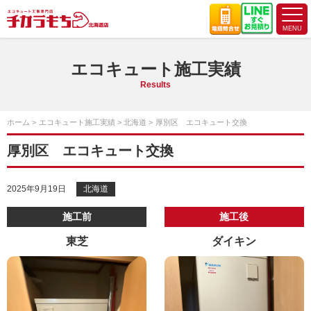
エコキュート施工実績
Results
ホーム
エコキュート施工実績
北海道
厚別区 エコキュート交換
厚別区 エコキュート交換
2025年9月19日
北海道
施工前
施工後
東芝
ダイキン