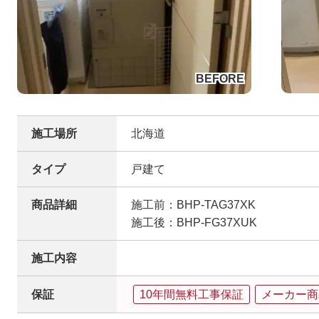
施工場所
北海道
タイプ
戸建て
商品詳細
施工前：BHP-TAG37XK
施工後：BHP-FG37XUK
施工内容
保証
10年間無料工事保証
メーカー商