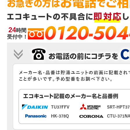
0120-504
24
時間
受付中！