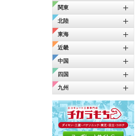
関東
北陸
東海
近畿
中国
四国
九州