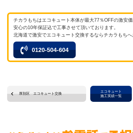
チカラもちはエコキュート本体が最大77％OFFの激安
安心の10年保証込で工事させて頂いております。
北海道で激安でエコキュート交換するならチカラもちへ
0120-504-604
エコキュート
厚別区 エコキュート交換
施工実績一覧