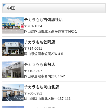
中国
チカラもち吉備総社店
〒701-1334
岡山県岡山市北区高松原古才592-1
チカラもち笠岡店
〒714-0081
岡山県笠岡市笠岡276-4-5
チカラもち倉敷店
〒710-0807
岡山県倉敷市西阿知町16-2
チカラもち岡山北店
〒700-0951
岡山県岡山市北区田中137-111