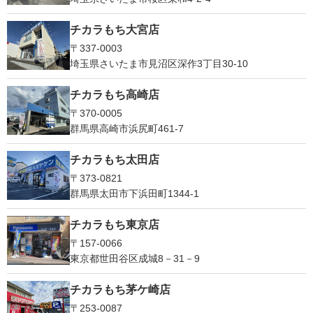
チカラもち大宮店
〒337-0003
埼玉県さいたま市見沼区深作3丁目30-10
チカラもち高崎店
〒370-0005
群馬県高崎市浜尻町461-7
チカラもち太田店
〒373-0821
群馬県太田市下浜田町1344-1
チカラもち東京店
〒157-0066
東京都世田谷区成城8－31－9
チカラもち茅ケ崎店
〒253-0087