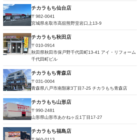
チカラもち仙台店
〒982-0041
宮城県名取市高舘熊野堂岩口上13‐9
チカラもち秋田店
〒010-0914
秋田県秋田市保戸野千代田町13-41 アイ・リフォーム
千代田町ビル
チカラもち青森店
〒031-0004
青森県八戸市南類家3丁目7-25 チカラもち青森店
チカラもち山形店
〒990-2481
山形県山形市あかねヶ丘1丁目17-27
チカラもち福島店
〒960-0113