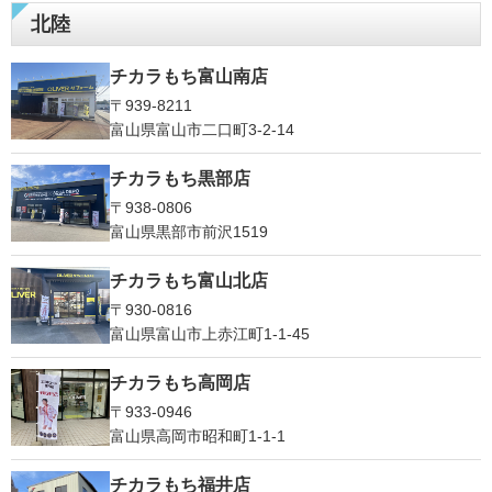
北陸
チカラもち富山南店
〒939-8211
富山県富山市二口町3-2-14
チカラもち黒部店
〒938-0806
富山県黒部市前沢1519
チカラもち富山北店
〒930-0816
富山県富山市上赤江町1-1-45
チカラもち高岡店
〒933-0946
富山県高岡市昭和町1-1-1
チカラもち福井店