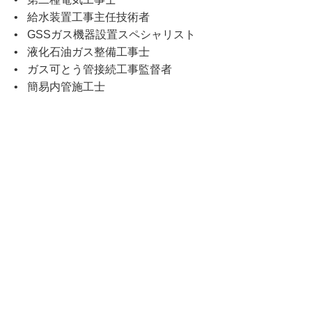
給水装置工事主任技術者
GSSガス機器設置スペシャリスト
液化石油ガス整備工事士
ガス可とう管接続工事監督者
簡易内管施工士