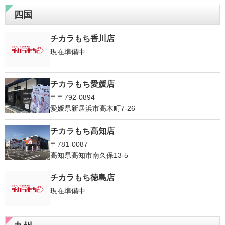
四国
チカラもち香川店
現在準備中
チカラもち愛媛店
〒〒792-0894
愛媛県新居浜市高木町7-26
チカラもち高知店
〒781-0087
高知県高知市南久保13-5
チカラもち徳島店
現在準備中