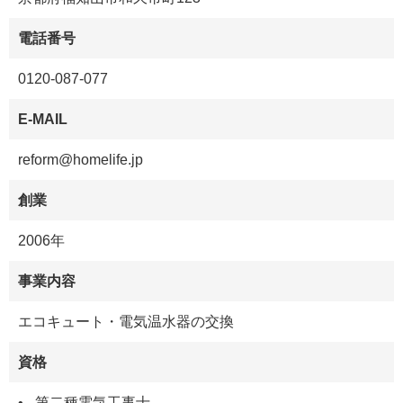
電話番号
0120-087-077
E-MAIL
reform@homelife.jp
創業
2006年
事業内容
エコキュート・電気温水器の交換
資格
第二種電気工事士