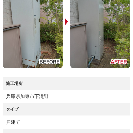
施工場所
兵庫県加東市下滝野
タイプ
戸建て