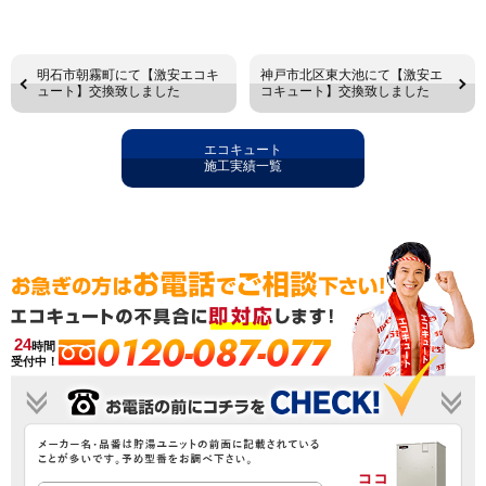
明石市朝霧町にて【激安エコキ
神戸市北区東大池にて【激安エ
ュート】交換致しました
コキュート】交換致しました
エコキュート
施工実績一覧
0120-087-077
24
時間
受付中！