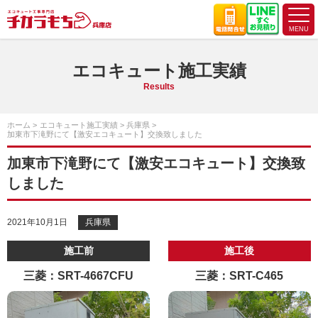
エコキュート施工実績
Results
ホーム
エコキュート施工実績
兵庫県
加東市下滝野にて【激安エコキュート】交換致しました
加東市下滝野にて【激安エコキュート】交換致
しました
2021年10月1日
兵庫県
施工前
施工後
三菱：SRT-4667CFU
三菱：SRT-C465