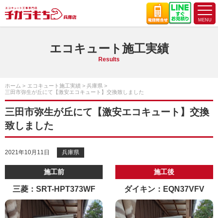
エコキュート施工実績
Results
ホーム
エコキュート施工実績
兵庫県
三田市弥生が丘にて【激安エコキュート】交換致しました
三田市弥生が丘にて【激安エコキュート】交換
致しました
2021年10月11日
兵庫県
施工前
施工後
三菱：SRT-HPT373WF
ダイキン：EQN37VFV