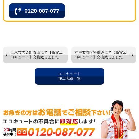
0120-087-077
三木市志染町青山にて【激安エ
神戸市灘区将軍通にて【激安エ
コキュート】交換致しました
コキュート】交換致しました
エコキュート
施工実績一覧
0120-087-077
24
時間
受付中！