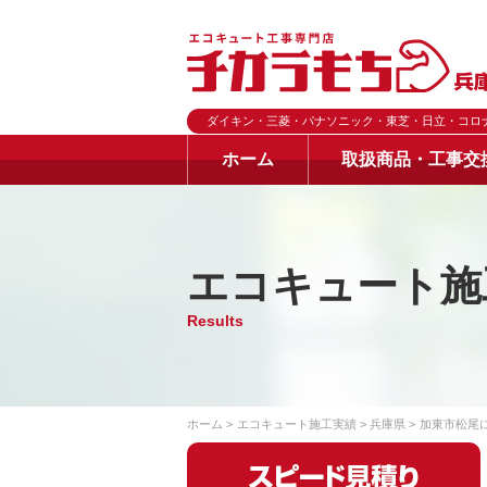
ダイキン・三菱・パナソニック・東芝・日立・コロ
ホーム
取扱商品・工事交
エコキュート施
Results
ホーム
エコキュート施工実績
兵庫県
加東市松尾