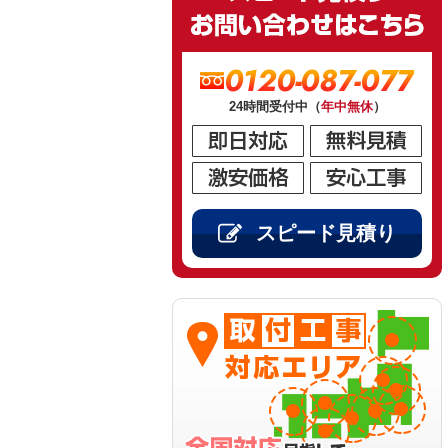
0120-087-077
24時間受付中（
年中無休
）
スピード見積り