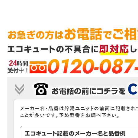
0120-087
24
時間
受付中！