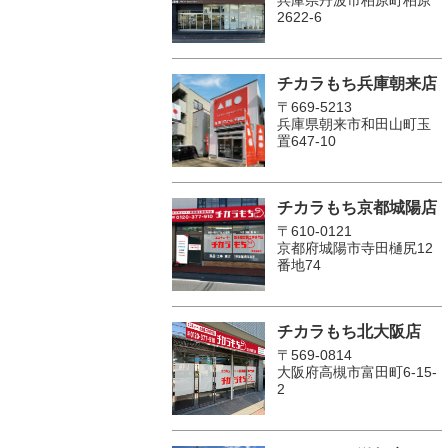
2622-6
チカラもち兵庫朝来店
〒669-5213
兵庫県朝来市和田山町玉
置647-10
チカラもち京都城陽店
〒610-0121
京都府城陽市寺田樋尻12
番地74
チカラもち北大阪店
〒569-0814
大阪府高槻市富田町6-15-
2