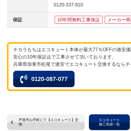
0120‐337‐910
保証
10年間無料工事保証
メーカー商
チカラもちはエコキュート本体が最大77％OFFの激安
安心の10年保証込で工事させて頂いております。
兵庫県加東市松尾で激安でエコキュート交換するならチ
0120-087-077
芦屋市山手町にて【エコキュート】交
エコキュート
換
施工実績一覧