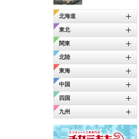
北海道
東北
関東
北陸
東海
中国
四国
九州