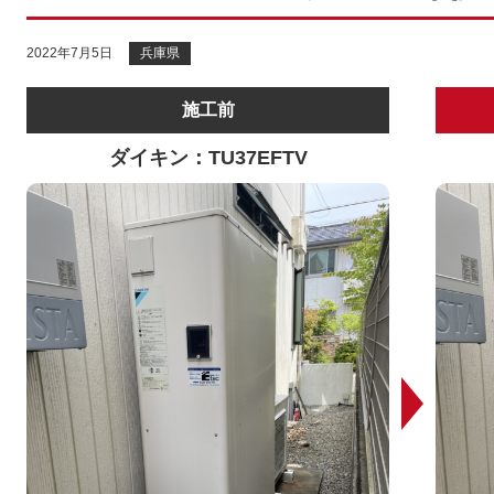
2022年7月5日
兵庫県
施工前
ダイキン：TU37EFTV