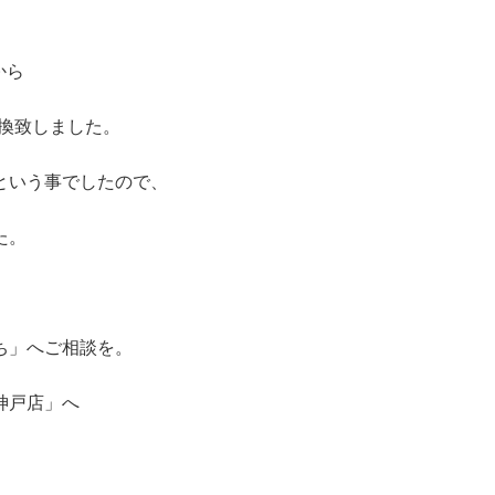
から
へ交換致しました。
という事でしたので、
た。
ち」へご相談を。
神戸店」へ