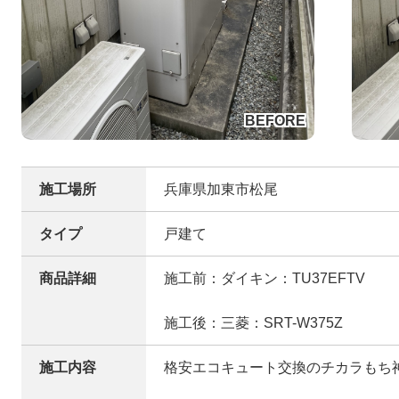
施工場所
兵庫県加東市松尾
タイプ
戸建て
商品詳細
施工前：ダイキン：TU37EFTV
施工後：三菱：SRT-W375Z
施工内容
格安エコキュート交換のチカラもち