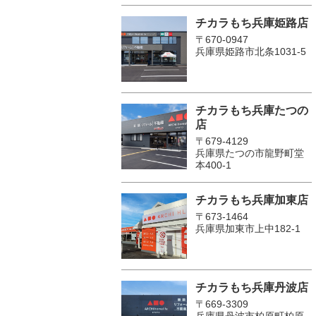
チカラもち兵庫姫路店
〒670-0947
兵庫県姫路市北条1031-5
チカラもち兵庫たつの
店
〒679-4129
兵庫県たつの市龍野町堂
本400-1
チカラもち兵庫加東店
〒673-1464
兵庫県加東市上中182-1
チカラもち兵庫丹波店
〒669-3309
兵庫県丹波市柏原町柏原