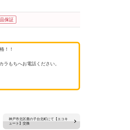
品保証
価格！！
カラもちへお電話ください。
神戸市北区鹿の子台北町にて【エコキ
ュート】交換