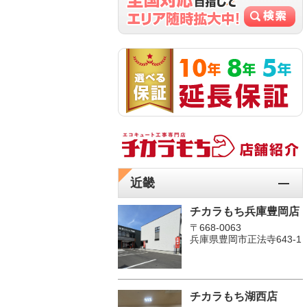
近畿
チカラもち兵庫豊岡店
〒668-0063
兵庫県豊岡市正法寺643-1
チカラもち湖西店