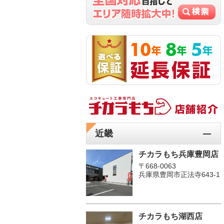
近畿
チカラもち兵庫豊岡店
〒668-0063
兵庫県豊岡市正法寺643-1
チカラもち湖西店