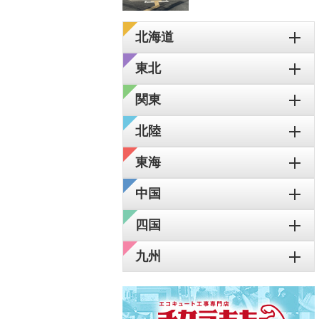
北海道
東北
関東
北陸
東海
中国
四国
九州