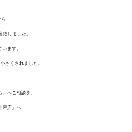
から
へ交換致しました。
ています。
を小さくされました。
ち」へご相談を。
神戸店」へ