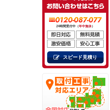
0120-087-077
24時間受付中（
年中無休
）
スピード見積り