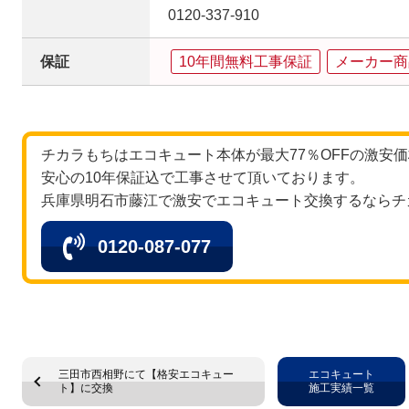
0120‐337‐910
保証
10年間無料工事保証
メーカー商
チカラもちはエコキュート本体が最大77％OFFの激安
安心の10年保証込で工事させて頂いております。
兵庫県明石市藤江で激安でエコキュート交換するならチ
0120-087-077
三田市西相野にて【格安エコキュー
エコキュート
ト】に交換
施工実績一覧