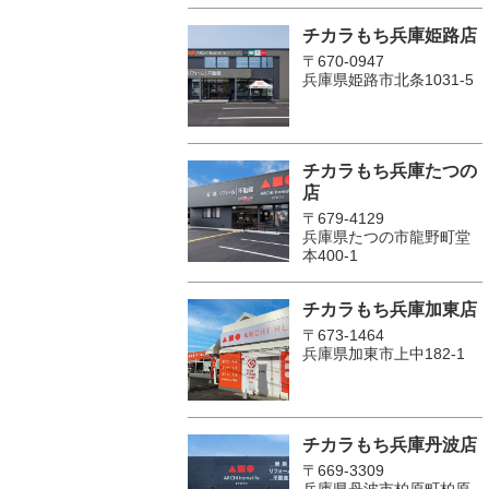
チカラもち兵庫姫路店
〒670-0947
兵庫県姫路市北条1031-5
チカラもち兵庫たつの
店
〒679-4129
兵庫県たつの市龍野町堂
本400-1
チカラもち兵庫加東店
〒673-1464
兵庫県加東市上中182-1
チカラもち兵庫丹波店
〒669-3309
兵庫県丹波市柏原町柏原