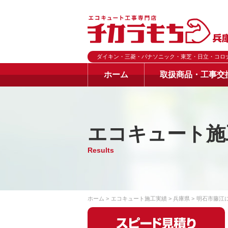
ダイキン・三菱・パナソニック・東芝・日立・コロ
ホーム
取扱商品・工事交
エコキュート施
Results
ホーム
エコキュート施工実績
兵庫県
明石市藤江