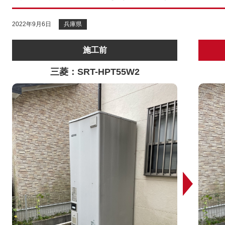
2022年9月6日
兵庫県
施工前
三菱：SRT-HPT55W2