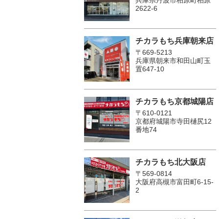
2622-6
チカラもち兵庫朝来店
〒669-5213
兵庫県朝来市和田山町玉
置647-10
チカラもち京都城陽店
〒610-0121
京都府城陽市寺田樋尻12
番地74
チカラもち北大阪店
〒569-0814
大阪府高槻市富田町6-15-
2