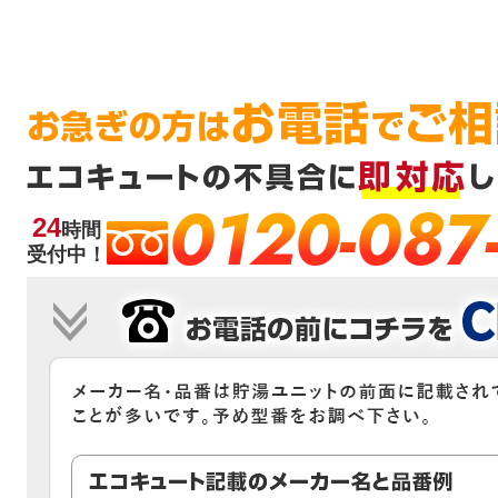
0120-087
24
時間
受付中！