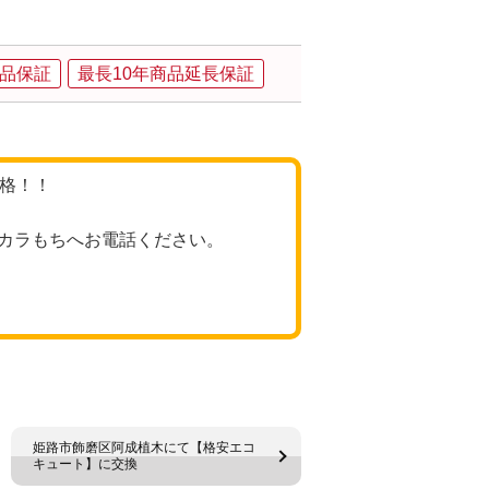
品保証
最長10年商品延長保証
価格！！
カラもちへお電話ください。
姫路市飾磨区阿成植木にて【格安エコ
キュート】に交換