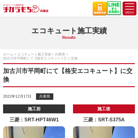
エコキュート施工実績
Results
ホーム
エコキュート施工実績
兵庫県
加古川市平岡町にて【格安エコキュート】に交換
加古川市平岡町にて【格安エコキュート】に交
換
2022年12月17日
兵庫県
施工前
施工後
三菱：SRT-HPT46W1
三菱：SRT-S375A