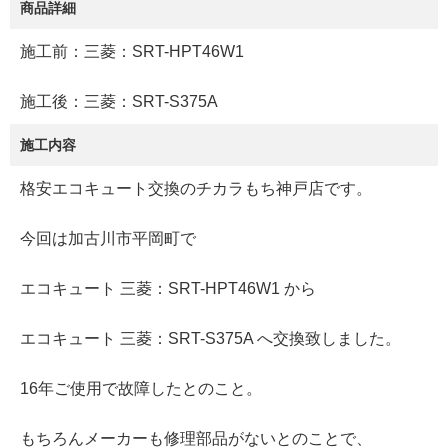
商品詳細
施工前：三菱：SRT-HPT46W1
施工後：三菱：SRT-S375A
施工内容
格安エコキュート交換のチカラもち神戸店です。
今回は加古川市平岡町で
エコキュート 三菱：SRT-HPT46W1 から
エコキュート 三菱：SRT-S375A へ交換致しました。
16年ご使用で故障したとのこと。
もちろんメーカーも修理部品がないとのことで、