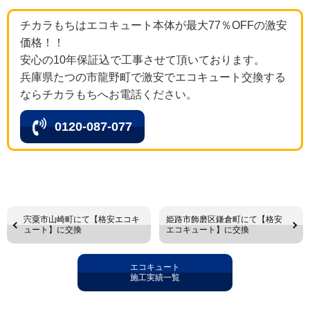
チカラもちはエコキュート本体が最大77％OFFの激安
価格！！
安心の10年保証込で工事させて頂いております。
兵庫県たつの市龍野町で激安でエコキュート交換する
ならチカラもちへお電話ください。
0120-087-077
宍粟市山崎町にて【格安エコキ
姫路市飾磨区鎌倉町にて【格安
ュート】に交換
エコキュート】に交換
エコキュート
施工実績一覧