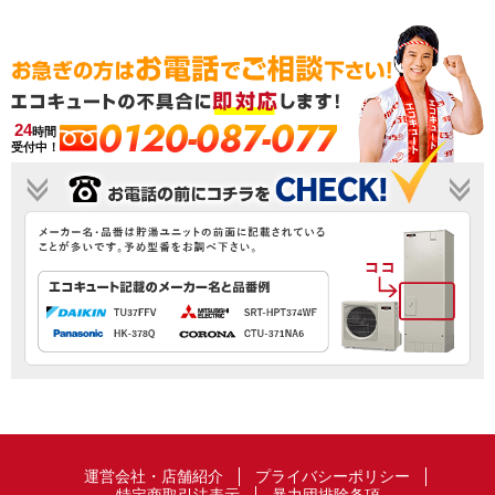
0120-087-077
24
時間
受付中！
運営会社・店舗紹介
プライバシーポリシー
特定商取引法表示
暴力団排除条項