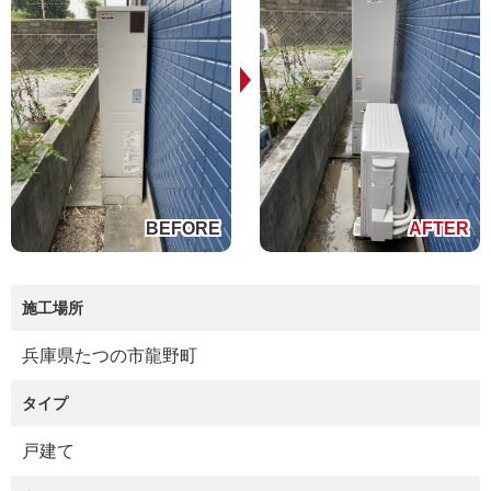
施工場所
兵庫県たつの市龍野町
タイプ
戸建て