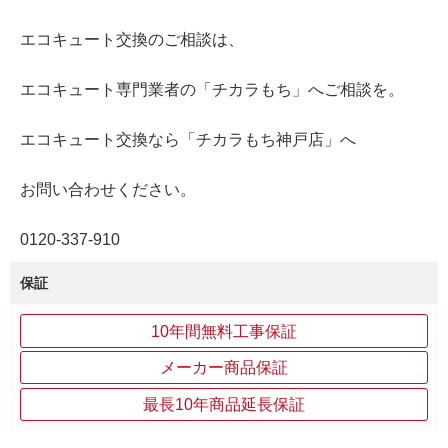
エコキュート交換のご相談は、
エコキュート専門業者の「チカラもち」へご相談を。
エコキュート交換なら「チカラもち神戸店」へ
お問い合わせください。
0120‐337‐910
保証
10年間無料工事保証
メーカー商品保証
最長10年商品延長保証