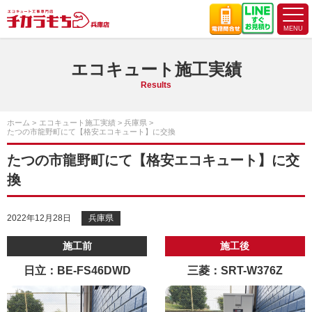
エコキュート施工実績
Results
ホーム
エコキュート施工実績
兵庫県
たつの市龍野町にて【格安エコキュート】に交換
たつの市龍野町にて【格安エコキュート】に交
換
2022年12月28日
兵庫県
施工前
施工後
日立：BE-FS46DWD
三菱：SRT-W376Z