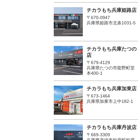
チカラもち兵庫姫路店
〒670-0947
兵庫県姫路市北条1031-5
チカラもち兵庫たつの
店
〒679-4129
兵庫県たつの市龍野町堂
本400-1
チカラもち兵庫加東店
〒673-1464
兵庫県加東市上中182-1
チカラもち兵庫丹波店
〒669-3309
兵庫県丹波市柏原町柏原