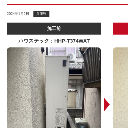
2024年1月2日
兵庫県
施工前
ハウステック：HHP-T374WAT