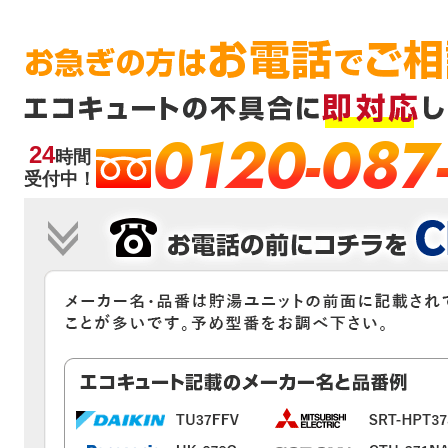
0120-087
24
時間
受付中！