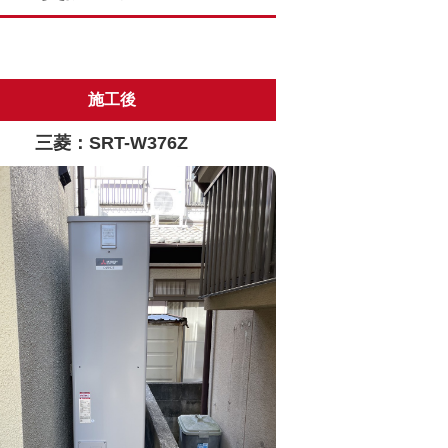
施工後
三菱：SRT-W376Z