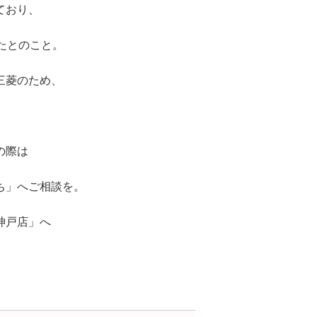
ており、
たとのこと。
三菱のため、
の際は
ち」へご相談を。
神戸店」へ