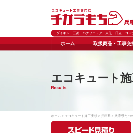
ダイキン・三菱・パナソニック・東芝・日立・コロ
ホーム
取扱商品・工事交
エコキュート施
Results
ホーム
エコキュート施工実績
兵庫県
兵庫県たつ