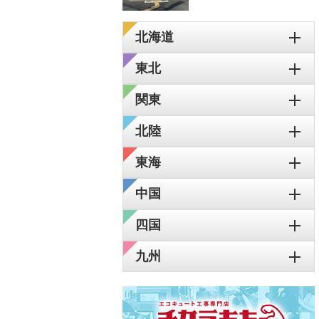
北海道
東北
関東
北陸
東海
中国
四国
九州