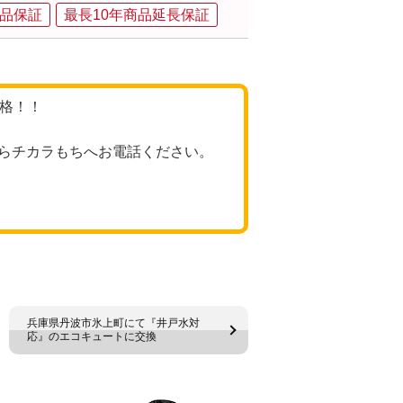
品保証
最長10年商品延長保証
価格！！
らチカラもちへお電話ください。
兵庫県丹波市氷上町にて『井戸水対
応』のエコキュートに交換