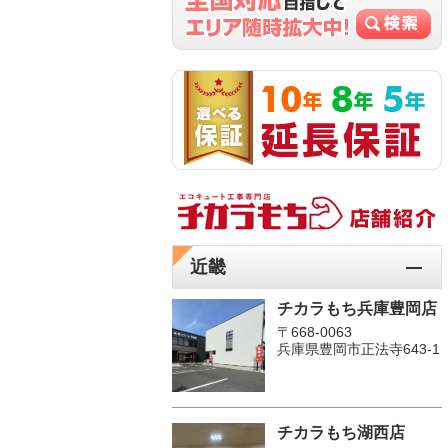
近畿
チカラもち兵庫豊岡店
〒668-0063
兵庫県豊岡市正法寺643-1
チカラもち湖西店