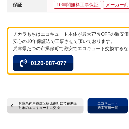
保証
10年間無料工事保証
メーカー商
チカラもちはエコキュート本体が最大77％OFFの激安
安心の10年保証込で工事させて頂いております。
兵庫県たつの市揖保町で激安でエコキュート交換するな
0120-087-077
兵庫県神戸市灘区篠原南町にて補助金
エコキュート
対象のエコキュートに交換
施工実績一覧