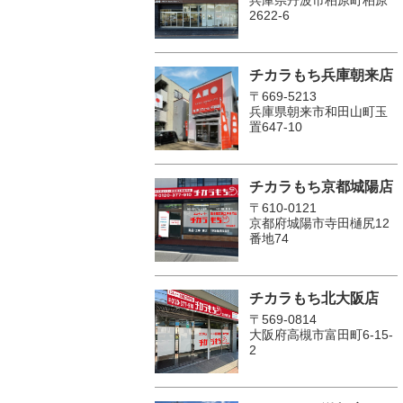
2622-6
チカラもち兵庫朝来店
〒669-5213
兵庫県朝来市和田山町玉
置647-10
チカラもち京都城陽店
〒610-0121
京都府城陽市寺田樋尻12
番地74
チカラもち北大阪店
〒569-0814
大阪府高槻市富田町6-15-
2