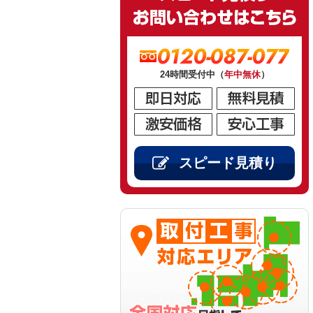
0120-087-077
24時間受付中（
年中無休
）
スピード見積り