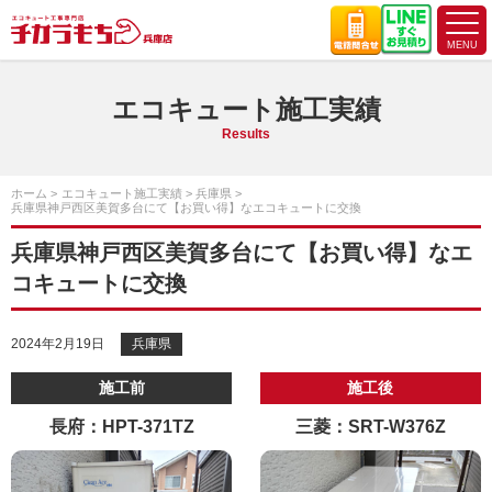
エコキュート施工実績
Results
ホーム
エコキュート施工実績
兵庫県
兵庫県神戸西区美賀多台にて【お買い得】なエコキュートに交換
兵庫県神戸西区美賀多台にて【お買い得】なエ
コキュートに交換
2024年2月19日
兵庫県
施工前
施工後
長府：HPT-371TZ
三菱：SRT-W376Z