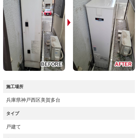
施工場所
兵庫県神戸西区美賀多台
タイプ
戸建て