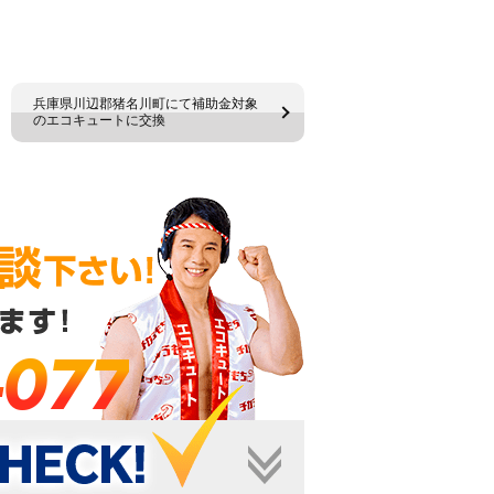
兵庫県川辺郡猪名川町にて補助金対象
のエコキュートに交換
-077