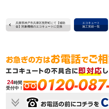
兵庫県神戸市兵庫区熊野町にて【補助
エコキュート
金】対象機種のエコキュートに交換
施工実績一覧
0120-087
24
時間
受付中！