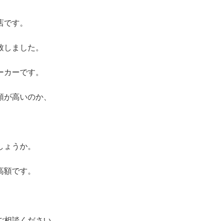
店です。
致しました。
ーカーです。
頼が高いのか、
しょうか。
高額です。
ご相談ください。