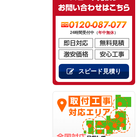
0120-087-077
24時間受付中（
年中無休
）
スピード見積り