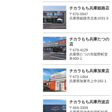
チカラもち兵庫姫路店
〒670-0947
兵庫県姫路市北条1031-5
チカラもち兵庫たつの
店
〒679-4129
兵庫県たつの市龍野町堂
本400-1
チカラもち兵庫加東店
〒673-1464
兵庫県加東市上中182-1
チカラもち兵庫丹波店
〒669-3309
兵庫県丹波市柏原町柏原