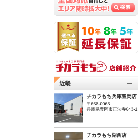
近畿
チカラもち兵庫豊岡店
〒668-0063
兵庫県豊岡市正法寺643-1
チカラもち湖西店