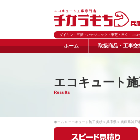
ダイキン・三菱・パナソニック・東芝・日立・コロ
ホーム
取扱商品・工事交
エコキュート施
Results
ホーム
エコキュート施工実績
兵庫県
兵庫県神戸