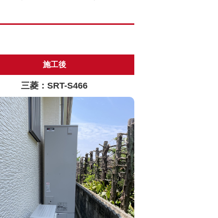
施工後
三菱：SRT-S466