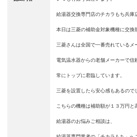
給湯器交換専門店のチカラもち兵庫
本日は三菱の補助金対象機種に交換
三菱さんは全国で一番売れているメ
電気温水器からの老舗メーカーで信
常にトップに君臨しています。
三菱を設置したら安心感もあるので
こちらの機種は補助額が１３万円と
給湯器のお悩みご相談は、
給湯器専門業者の「チカラもち」へ