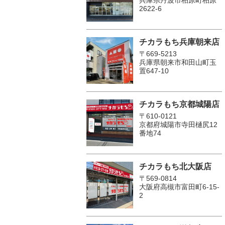
2622-6
チカラもち兵庫朝来店
〒669-5213
兵庫県朝来市和田山町玉
置647-10
チカラもち京都城陽店
〒610-0121
京都府城陽市寺田樋尻12
番地74
チカラもち北大阪店
〒569-0814
大阪府高槻市富田町6-15-
2