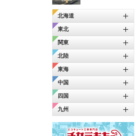
北海道
東北
関東
北陸
東海
中国
四国
九州