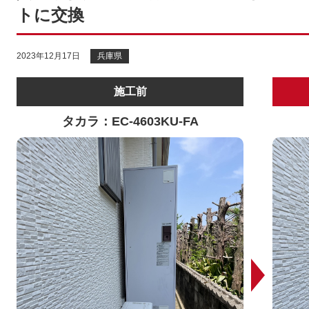
トに交換
2023年12月17日
兵庫県
施工前
タカラ：EC-4603KU-FA