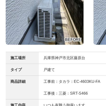
施工場所
兵庫県神戸市北区藤原台
タイプ
戸建て
商品詳細
工事前：タカラ：EC-4603KU-FA
工事後：三菱：SRT-S466
施工内容
いつも有難う御座います。