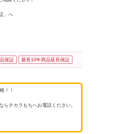
店」へ
品保証
最長10年商品延長保証
価格！！
ならチカラもちへお電話ください。