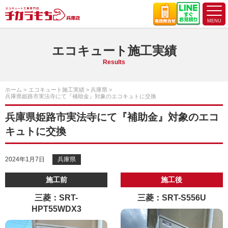
エコキュート施工実績
Results
ホーム
エコキュート施工実績
兵庫県
兵庫県姫路市実法寺にて『補助金』対象のエコキュトに交換
兵庫県姫路市実法寺にて『補助金』対象のエコ
キュトに交換
2024年1月7日
兵庫県
施工前
施工後
三菱：SRT-
三菱：SRT-S556U
HPT55WDX3