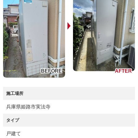
施工場所
兵庫県姫路市実法寺
タイプ
戸建て