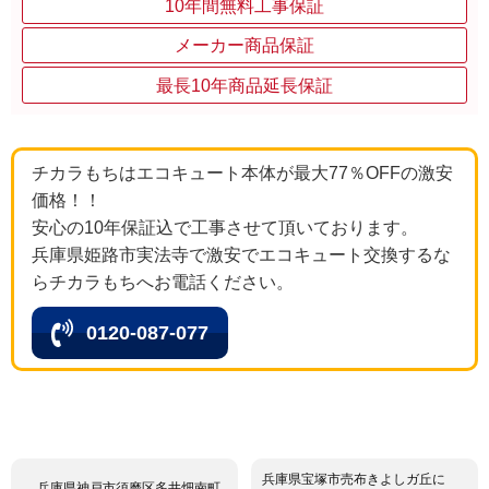
10年間無料工事保証
メーカー商品保証
最長10年商品延長保証
チカラもちはエコキュート本体が最大77％OFFの激安
価格！！
安心の10年保証込で工事させて頂いております。
兵庫県姫路市実法寺で激安でエコキュート交換するな
らチカラもちへお電話ください。
0120-087-077
兵庫県宝塚市売布きよしガ丘に
兵庫県神戸市須磨区多井畑南町