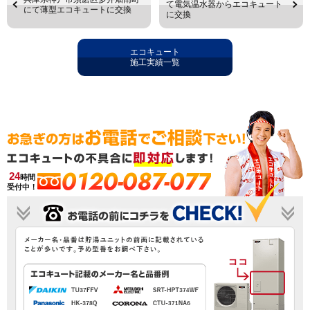
て電気温水器からエコキュート
にて薄型エコキュートに交換
に交換
エコキュート
施工実績一覧
0120-087-077
24
時間
受付中！