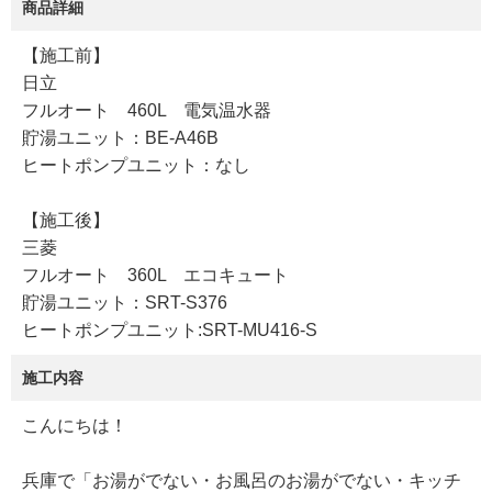
商品詳細
【施工前】
日立
フルオート 460L 電気温水器
貯湯ユニット：BE-A46B
ヒートポンプユニット：なし
【施工後】
三菱
フルオート 360L エコキュート
貯湯ユニット：SRT-S376
ヒートポンプユニット:SRT-MU416-S
施工内容
こんにちは！
兵庫で「お湯がでない・お風呂のお湯がでない・キッチ