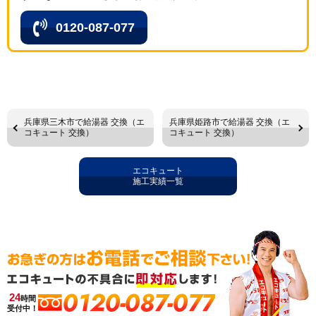
0120-087-077
兵庫県三木市で給湯器 交換（エ
兵庫県姫路市で給湯器 交換（エ
コキュート 交換）
コキュート 交換）
エコキュート
施工実績一覧
0120-087-077
24
時間
受付中！