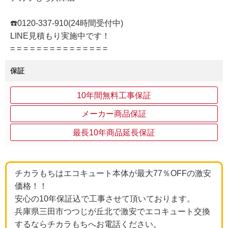
☎️0120-337-910(24時間受付中)
LINE見積もり実施中です！
= = = = = = = = = = = = = = =
保証
10年間無料工事保証
メーカー商品保証
最長10年商品延長保証
チカラもちはエコキュート本体が最大77％OFFの激安
価格！！
安心の10年保証込で工事させて頂いております。
兵庫県三田市つつじが丘北で激安でエコキュート交換
するならチカラもちへお電話ください。