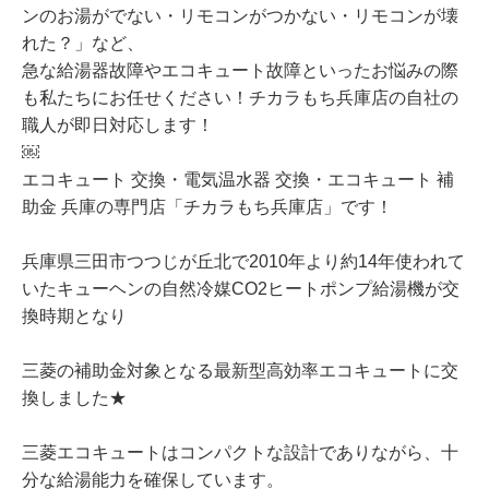
ンのお湯がでない・リモコンがつかない・リモコンが壊
れた？」など、
急な給湯器故障やエコキュート故障といったお悩みの際
も私たちにお任せください！チカラもち兵庫店の自社の
職人が即日対応します！
￼
エコキュート 交換・電気温水器 交換・エコキュート 補
助金 兵庫の専門店「チカラもち兵庫店」です！
兵庫県三田市つつじが丘北で2010年より約14年使われて
いたキューヘンの自然冷媒CO2ヒートポンプ給湯機が交
換時期となり
三菱の補助金対象となる最新型高効率エコキュートに交
換しました★
三菱エコキュートはコンパクトな設計でありながら、十
分な給湯能力を確保しています。