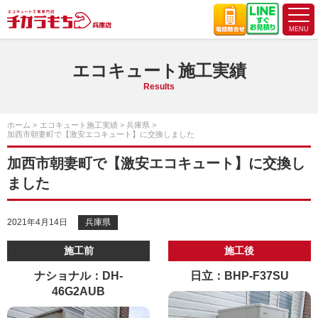
エコキュート施工実績
Results
ホーム
エコキュート施工実績
兵庫県
加西市朝妻町で【激安エコキュート】に交換しました
加西市朝妻町で【激安エコキュート】に交換し
ました
2021年4月14日
兵庫県
施工前
施工後
ナショナル：DH-
日立：BHP-F37SU
46G2AUB