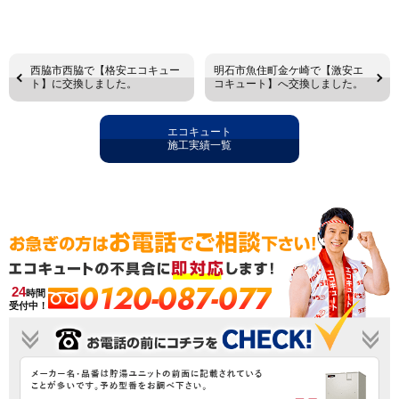
西脇市西脇で【格安エコキュー
明石市魚住町金ケ崎で【激安エ
ト】に交換しました。
コキュート】へ交換しました。
エコキュート
施工実績一覧
0120-087-077
24
時間
受付中！