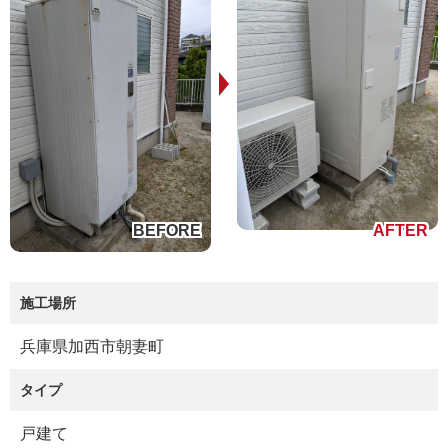
施工場所
兵庫県加西市朝妻町
タイプ
戸建て