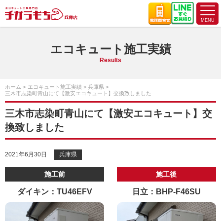
エコキュート施工実績
Results
ホーム
エコキュート施工実績
兵庫県
三木市志染町青山にて【激安エコキュート】交換致しました
三木市志染町青山にて【激安エコキュート】交
換致しました
2021年6月30日
兵庫県
施工前
施工後
ダイキン：TU46EFV
日立：BHP-F46SU