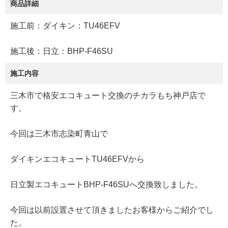
商品詳細
施工前：ダイキン：TU46EFV
施工後：日立：BHP-F46SU
施工内容
三木市で格安エコキュート交換のチカラもち神戸店で
す。
今回は三木市志染町青山で
ダイキンエコキュートTU46EFVから
日立製エコキュートBHP-F46SUへ交換致しました。
今回は以前設置させて頂きましたお客様からご紹介でし
た。