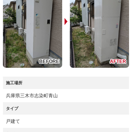
施工場所
兵庫県三木市志染町青山
タイプ
戸建て