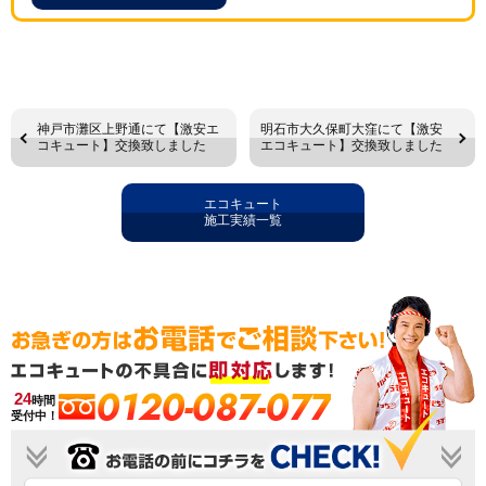
神戸市灘区上野通にて【激安エ
明石市大久保町大窪にて【激安
コキュート】交換致しました
エコキュート】交換致しました
エコキュート
施工実績一覧
0120-087-077
24
時間
受付中！