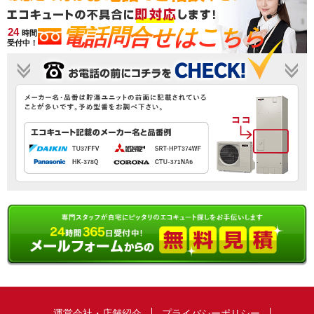
電話問合せはこちら
24
時間
受付中！
運営会社・店舗紹介
プライバシーポリシー