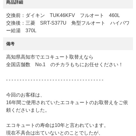
商品詳細
交換前：ダイキン TUK46KFV フルオート 460L
交換後：三菱 SRT-S377U 角型フルオート ハイパワ
ー給湯 370L
備考
高知県高知市でエコキュート取替えなら
全国店舗数 No.1 のチカラもちにお任せください！
- - - - - - - - - - - - - - - - - - - - - - - - - - - - - - - - - - - -
今回のお客様は、
16年間ご使用されていたエコキュートのお取替えをご依
頼くださいました。
エコキュートの寿命は10年と言われています。
現在不具合は出ていないとのことでしたが、