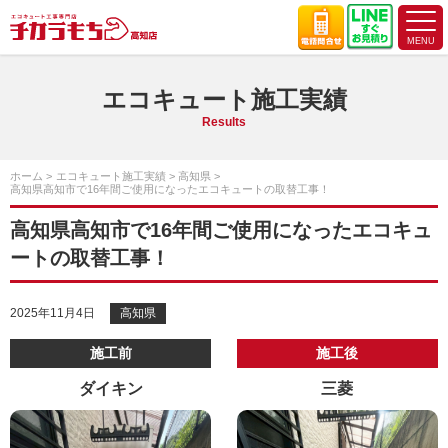
エコキュート施工実績
Results
ホーム
エコキュート施工実績
高知県
高知県高知市で16年間ご使用になったエコキュートの取替工事！
高知県高知市で16年間ご使用になったエコキュ
ートの取替工事！
2025年11月4日
高知県
施工前
施工後
ダイキン
三菱