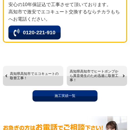
安心の10年保証込で工事させて頂いております。
高知市で激安でエコキュート交換するならチカラもち
へお電話ください。
0120-221-910
高知県高知市でヒートポンプか
高知県高知市でエコキュートの
ら異音発生のため迅速に取替工
取替工事！
事！
施工実績一覧