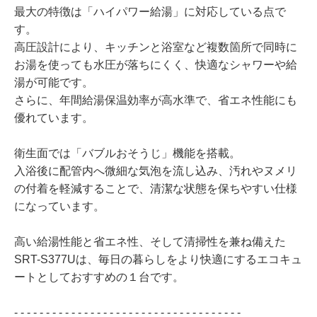
最大の特徴は「ハイパワー給湯」に対応している点で
す。
高圧設計により、キッチンと浴室など複数箇所で同時に
お湯を使っても水圧が落ちにくく、快適なシャワーや給
湯が可能です。
さらに、年間給湯保温効率が高水準で、省エネ性能にも
優れています。
衛生面では「バブルおそうじ」機能を搭載。
入浴後に配管内へ微細な気泡を流し込み、汚れやヌメリ
の付着を軽減することで、清潔な状態を保ちやすい仕様
になっています。
高い給湯性能と省エネ性、そして清掃性を兼ね備えた
SRT-S377Uは、毎日の暮らしをより快適にするエコキュ
ートとしておすすめの１台です。
- - - - - - - - - - - - - - - - - - - - - - - - - - - - - - - - - - - -