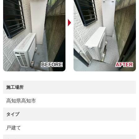
施工場所
高知県高知市
タイプ
戸建て