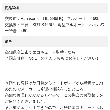
商品詳細
交換前：Panasonic HE-S46HQ フルオート 460L
交換後：三菱 SRT-S466U 角型フルオート ハイパワ
ー給湯 460L
備考
高知県高知市でエコキュート取替えなら
全国店舗数 No.1 のチカラもちにお任せください！
- - - - - - - - - - - - - - - - - - - - - - - - - - - - - - - - - - - -
今回のお客様は数日前からヒートポンプから異音がし始
めたのでメーカーに修理の相談をしたところ
高額な修理代がかかるとの事で、この機会にお取替えを
ご依頼くださいました。
また補助金も活用できたので、お得にエコキュートへお