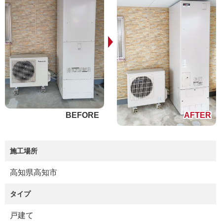
施工場所
高知県高知市
タイプ
戸建て