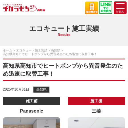
エコキュート施工実績
Results
ホーム
エコキュート施工実績
高知県
高知県高知市でヒートポンプから異音発生のため迅速に取替工事！
高知県高知市でヒートポンプから異音発生のた
め迅速に取替工事！
2025年10月31日
高知県
施工前
施工後
Panasonic
三菱