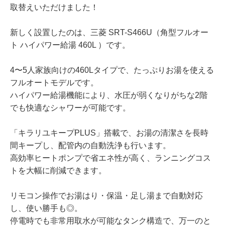
取替えいただけました！
新しく設置したのは、三菱 SRT-S466U（角型フルオー
ト ハイパワー給湯 460L ）です。
4〜5人家族向けの460Lタイプで、たっぷりお湯を使える
フルオートモデルです。
ハイパワー給湯機能により、水圧が弱くなりがちな2階
でも快適なシャワーが可能です。
「キラリユキープPLUS」搭載で、お湯の清潔さを長時
間キープし、配管内の自動洗浄も行います。
高効率ヒートポンプで省エネ性が高く、ランニングコス
トを大幅に削減できます。
リモコン操作でお湯はり・保温・足し湯まで自動対応
し、使い勝手も◎。
停電時でも非常用取水が可能なタンク構造で、万一のと