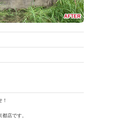
せ！
京都店です。