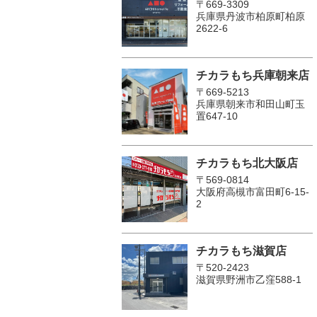
〒669-3309
兵庫県丹波市柏原町柏原
2622-6
チカラもち兵庫朝来店
〒669-5213
兵庫県朝来市和田山町玉
置647-10
チカラもち北大阪店
〒569-0814
大阪府高槻市富田町6-15-
2
チカラもち滋賀店
〒520-2423
滋賀県野洲市乙窪588-1