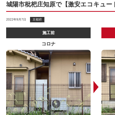
城陽市枇杷庄知原で【激安エコキュー
2022年9月7日
京都府
施工前
コロナ