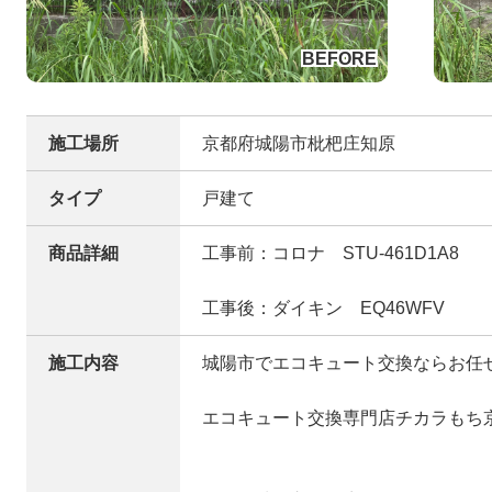
施工場所
京都府城陽市枇杷庄知原
タイプ
戸建て
商品詳細
工事前：コロナ STU-461D1A8
工事後：ダイキン EQ46WFV
施工内容
城陽市でエコキュート交換ならお任
エコキュート交換専門店チカラもち