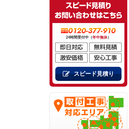
0120-377-910
24時間受付中（
年中無休
）
スピード見積り