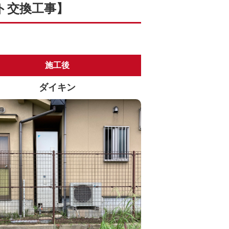
ト交換工事】
施工後
ダイキン