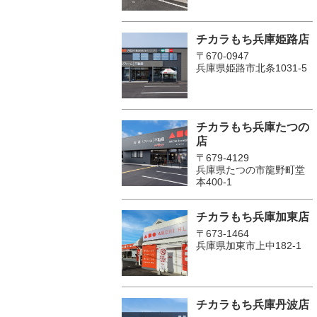
チカラもち兵庫姫路店
〒670-0947
兵庫県姫路市北条1031-5
チカラもち兵庫たつの
店
〒679-4129
兵庫県たつの市龍野町堂
本400-1
チカラもち兵庫加東店
〒673-1464
兵庫県加東市上中182-1
チカラもち兵庫丹波店