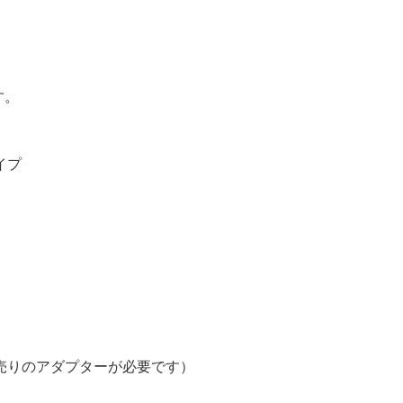
す。
イプ
売りのアダプターが必要です）