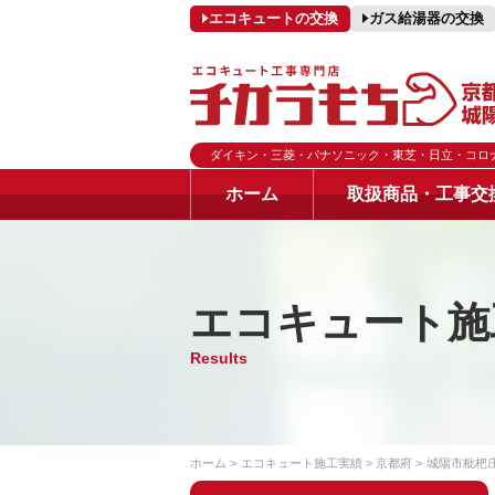
エコキュートの交換
ガス給湯器の交換
ダイキン・三菱・パナソニック・東芝・日立・コロ
ホーム
取扱商品・工事交
エコキュート施
Results
ホーム
エコキュート施工実績
京都府
城陽市枇杷