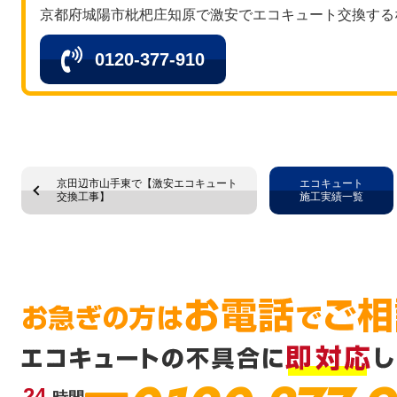
京都府城陽市枇杷庄知原で激安でエコキュート交換する
0120-377-910
京田辺市山手東で【激安エコキュート
エコキュート
交換工事】
施工実績一覧
24