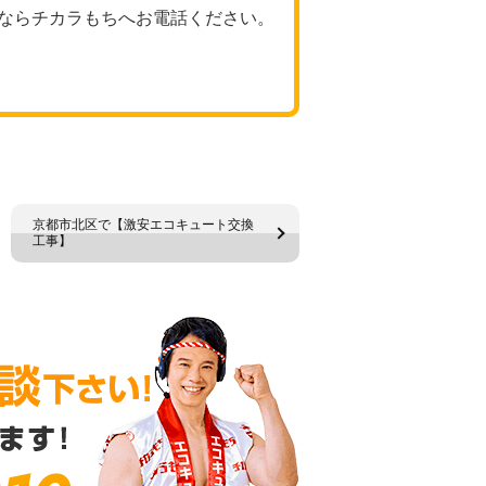
ならチカラもちへお電話ください。
京都市北区で【激安エコキュート交換
工事】