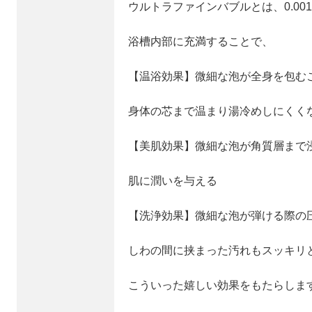
ウルトラファインバブルとは、0.00
浴槽内部に充満することで、
【温浴効果】微細な泡が全身を包む
身体の芯まで温まり湯冷めしにくく
【美肌効果】微細な泡が角質層まで
肌に潤いを与える
【洗浄効果】微細な泡が弾ける際の
しわの間に挟まった汚れもスッキリ
こういった嬉しい効果をもたらしま