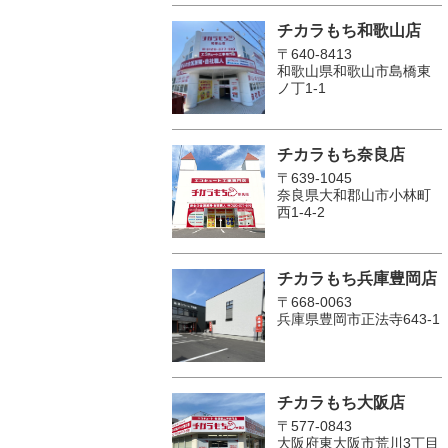
チカラもち和歌山店
〒640-8413
和歌山県和歌山市島橋東
ノ丁1-1
チカラもち奈良店
〒639-1045
奈良県大和郡山市小林町
西1-4-2
チカラもち兵庫豊岡店
〒668-0063
兵庫県豊岡市正法寺643-1
チカラもち大阪店
〒577-0843
大阪府東大阪市荒川3丁目