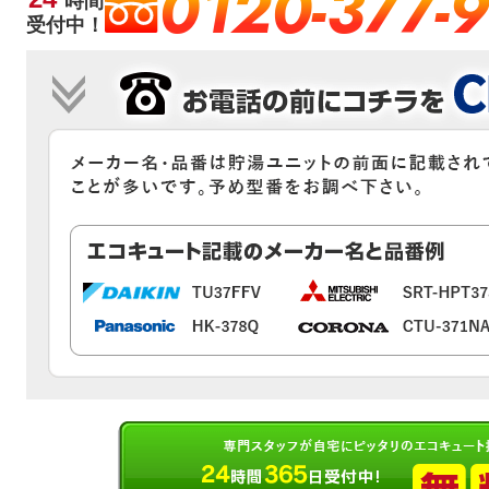
0120-377-
時間
受付中！