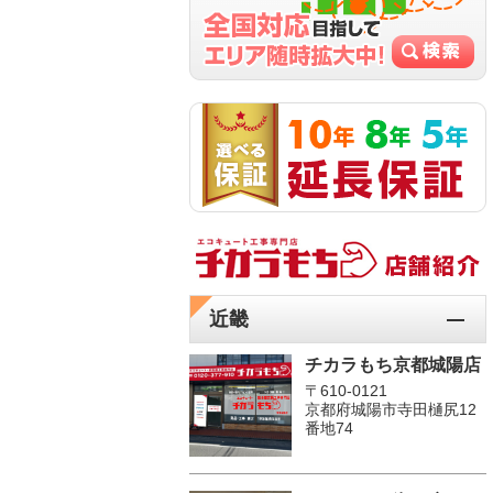
近畿
チカラもち京都城陽店
〒610-0121
京都府城陽市寺田樋尻12
番地74