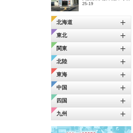
25-19
北海道
東北
関東
北陸
東海
中国
四国
九州