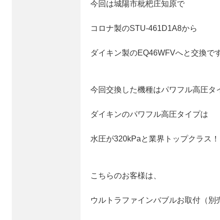
今回は城陽市枇杷庄知原で
コロナ製のSTU-461D1A8から
ダイキン製のEQ46WFVへと交換で
今回交換した機種はパワフル高圧タ
ダイキンのパワフル高圧タイプは
水圧が320kPaと業界トップクラス！
こちらのお客様は、
ウルトラファインバブルお取付（別