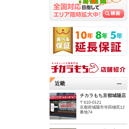
近畿
チカラもち京都城陽店
〒610-0121
京都府城陽市寺田樋尻12
番地74