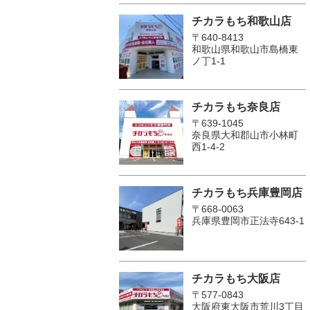
チカラもち和歌山店
〒640-8413
和歌山県和歌山市島橋東
ノ丁1-1
チカラもち奈良店
〒639-1045
奈良県大和郡山市小林町
西1-4-2
チカラもち兵庫豊岡店
〒668-0063
兵庫県豊岡市正法寺643-1
チカラもち大阪店
〒577-0843
大阪府東大阪市荒川3丁目