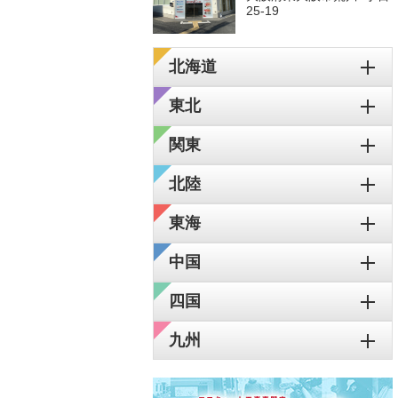
25-19
北海道
東北
関東
北陸
東海
中国
四国
九州