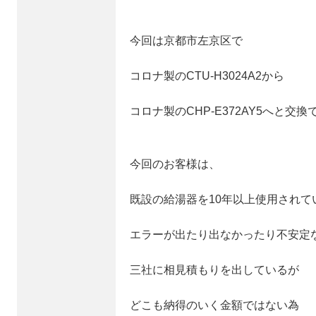
今回は京都市左京区で
コロナ製のCTU-H3024A2から
コロナ製のCHP-E372AY5へと交換
今回のお客様は、
既設の給湯器を10年以上使用されて
エラーが出たり出なかったり不安定
三社に相見積もりを出しているが
どこも納得のいく金額ではない為