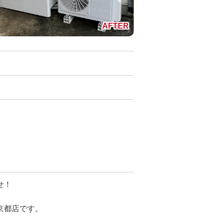
せ！
京都店です。