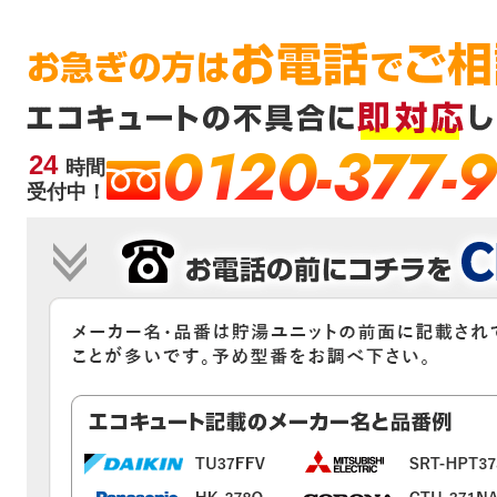
0120-377-
24
時間
受付中！