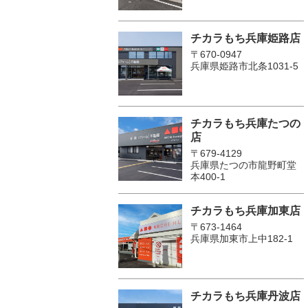
チカラもち兵庫姫路店
〒670-0947
兵庫県姫路市北条1031-5
チカラもち兵庫たつの
店
〒679-4129
兵庫県たつの市龍野町堂
本400-1
チカラもち兵庫加東店
〒673-1464
兵庫県加東市上中182-1
チカラもち兵庫丹波店