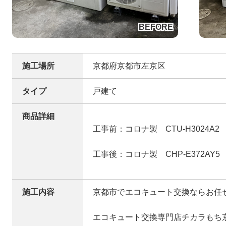
施工場所
京都府京都市左京区
タイプ
戸建て
商品詳細
工事前：コロナ製 CTU-H3024A2
工事後：コロナ製 CHP-E372AY5
施工内容
京都市でエコキュート交換ならお任
エコキュート交換専門店チカラもち