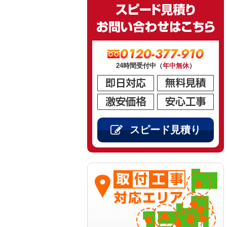
0120-377-910
24時間受付中（
年中無休
）
スピード見積り