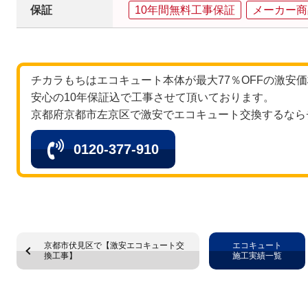
保証
10年間無料工事保証
メーカー商
チカラもちはエコキュート本体が最大77％OFFの激安
安心の10年保証込で工事させて頂いております。
京都府京都市左京区で激安でエコキュート交換するなら
0120-377-910
京都市伏見区で【激安エコキュート交
エコキュート
換工事】
施工実績一覧