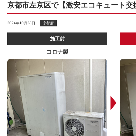
京都市左京区で【激安エコキュート交
2024年10月28日
京都府
施工前
コロナ製