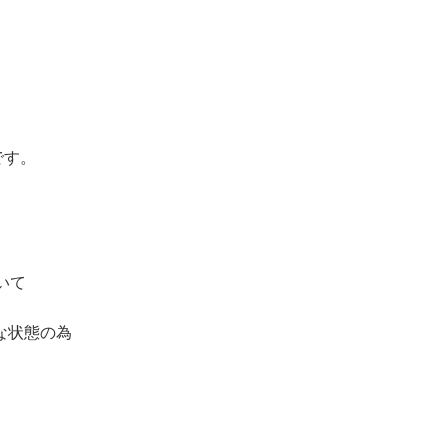
です。
いて
な状態の為