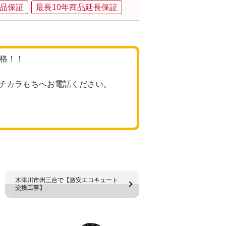
品保証
最長10年商品延長保証
価格！！
チカラもちへお電話ください。
木津川市州三台で【激安エコキュート
交換工事】