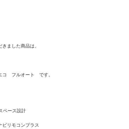
だきました商品は、
エコ フルオート です。
スペース設計
トナビリモコンプラス