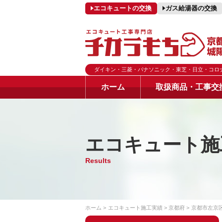
エコキュートの交換
ガス給湯器の交換
ダイキン・三菱・パナソニック・東芝・日立・コロ
ホーム
取扱商品・工事交
エコキュート施
Results
ホーム
エコキュート施工実績
京都府
京都市左京