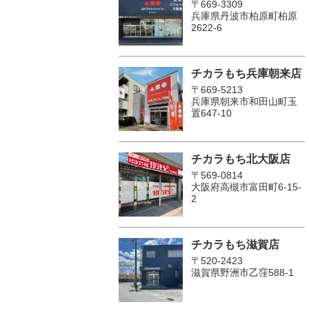
〒669-3309
兵庫県丹波市柏原町柏原
2622-6
チカラもち兵庫朝来店
〒669-5213
兵庫県朝来市和田山町玉
置647-10
チカラもち北大阪店
〒569-0814
大阪府高槻市富田町6-15-
2
チカラもち滋賀店
〒520-2423
滋賀県野洲市乙窪588-1