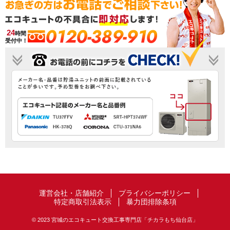
0120-389-910
24
時間
受付中！
運営会社・店舗紹介
プライバシーポリシー
特定商取引法表示
暴力団排除条項
© 2023 宮城のエコキュート交換工事専門店「チカラもち仙台店」