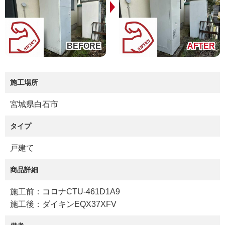
施工場所
宮城県白石市
タイプ
戸建て
商品詳細
施工前：コロナCTU-461D1A9
施工後：ダイキンEQX37XFV