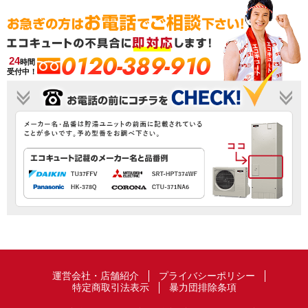
0120-389-910
24
時間
受付中！
運営会社・店舗紹介
プライバシーポリシー
特定商取引法表示
暴力団排除条項