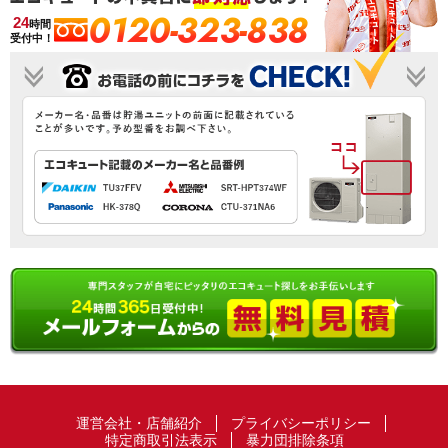
0120-323-838
24
時間
受付中！
運営会社・店舗紹介
プライバシーポリシー
特定商取引法表示
暴力団排除条項