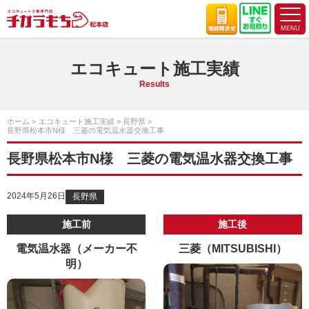
エコキュート施工実績
Results
ホーム
エコキュート施工実績
長野県
長野県松本市N様 三菱の電気温水器交換工事
長野県松本市N様 三菱の電気温水器交換工事
2024年5月26日
長野県
施工前
施工後
電気温水器（メーカー不
三菱（MITSUBISHI）
明）