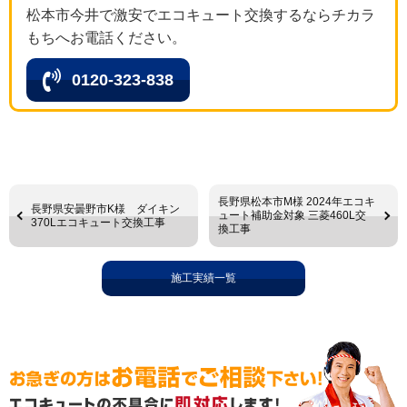
松本市今井で激安でエコキュート交換するならチカラ
もちへお電話ください。
0120-323-838
長野県松本市M様 2024年エコキ
長野県安曇野市K様 ダイキン
ュート補助金対象 三菱460L交
370Lエコキュート交換工事
換工事
施工実績一覧