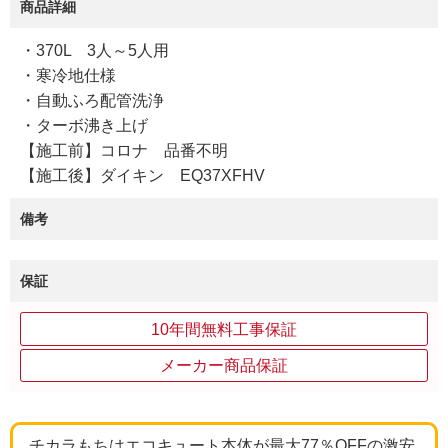
商品詳細
・370L 3人～5人用
・寒冷地仕様
・自動ふろ配管洗浄
・ターボ沸き上げ
【施工前】コロナ 品番不明
【施工後】ダイキン EQ37XFHV
備考
保証
10年間無料工事保証
メーカー商品保証
チカラもちはエコキュート本体が最大77％OFFの激安