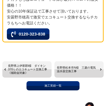
価格！！
安心の10年保証込で工事させて頂いております。
安曇野市穂高で激安でエコキュート交換するならチカ
ラもちへお電話ください。
0120-323-838
長野県上伊那郡I様 ダイキン
長野県松本市N様 三菱の電気
370Ｌのエコキュート交換工事
温水器交換工事
《補助金対象》
施工実績一覧