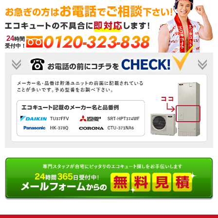
0120-323-838
24
時間
受付中！