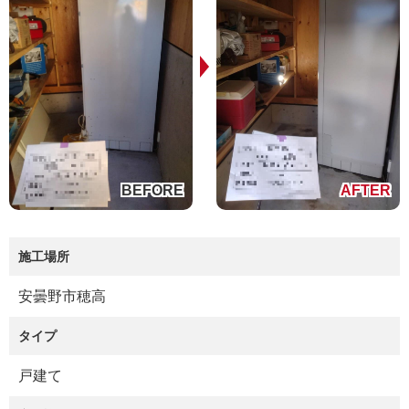
施工場所
安曇野市穂高
タイプ
戸建て