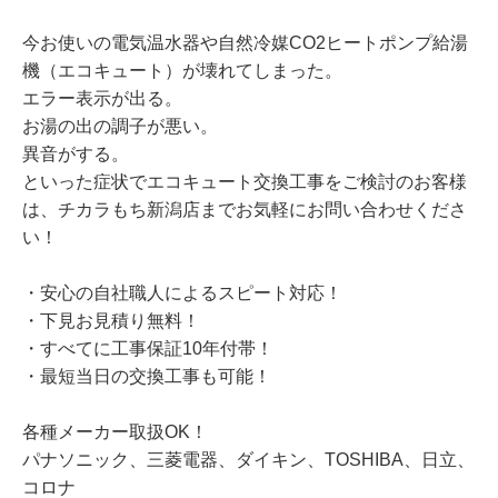
今お使いの電気温水器や自然冷媒CO2ヒートポンプ給湯
機（エコキュート）が壊れてしまった。
エラー表示が出る。
お湯の出の調子が悪い。
異音がする。
といった症状でエコキュート交換工事をご検討のお客様
は、チカラもち新潟店までお気軽にお問い合わせくださ
い！
・安心の自社職人によるスピート対応！
・下見お見積り無料！
・すべてに工事保証10年付帯！
・最短当日の交換工事も可能！
各種メーカー取扱OK！
パナソニック、三菱電器、ダイキン、TOSHIBA、日立、
コロナ