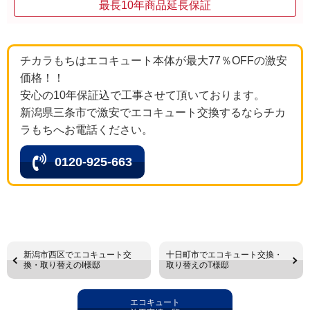
最長10年商品延長保証
チカラもちはエコキュート本体が最大77％OFFの激安
価格！！
安心の10年保証込で工事させて頂いております。
新潟県三条市で激安でエコキュート交換するならチカ
ラもちへお電話ください。
0120-925-663
新潟市西区でエコキュート交
十日町市でエコキュート交換・
換・取り替えのI様邸
取り替えのT様邸
エコキュート