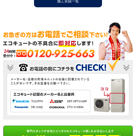
施工実績一覧
0120-925-663
24
時間
受付中！