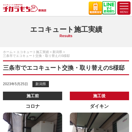
エコキュート施工実績
Results
ホーム
エコキュート施工実績
新潟県
三条市でエコキュート交換・取り替えのS様邸
三条市でエコキュート交換・取り替えのS様邸
2023年5月25日
新潟県
施工前
施工後
コロナ
ダイキン