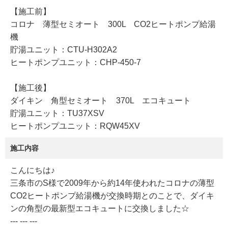
【施工前】
コロナ 薄型セミオート 300L CO2ヒートポンプ給湯
機
貯湯ユニット：CTU-H302A2
ヒートポンプユニット：CHP-450-7
【施工後】
ダイキン 角型セミオート 370L エコキュート
貯湯ユニット：TU37XSV
ヒートポンプユニット：RQW45XV
施工内容
こんにちは♪
三条市のS様で2009年から約14年使われたコロナの薄型
CO2ヒートポンプ給湯機が交換時期とのことで、ダイキ
ンの角型の最新型エコキュートに交換しました☆
--- --- ---