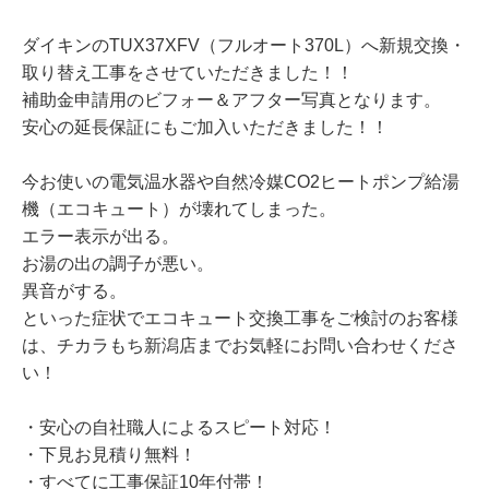
ダイキンのTUX37XFV（フルオート370L）へ新規交換・
取り替え工事をさせていただきました！！
補助金申請用のビフォー＆アフター写真となります。
安心の延長保証にもご加入いただきました！！
今お使いの電気温水器や自然冷媒CO2ヒートポンプ給湯
機（エコキュート）が壊れてしまった。
エラー表示が出る。
お湯の出の調子が悪い。
異音がする。
といった症状でエコキュート交換工事をご検討のお客様
は、チカラもち新潟店までお気軽にお問い合わせくださ
い！
・安心の自社職人によるスピート対応！
・下見お見積り無料！
・すべてに工事保証10年付帯！