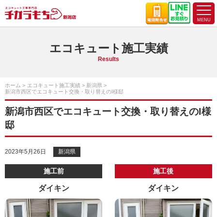
エコキュート施工実績
Results
ホーム
エコキュート施工実績
新潟県
新潟市西区でエコキュート交換・取り替えのI様邸
新潟市西区でエコキュート交換・取り替えのI様
邸
2023年5月26日
新潟県
施工前
施工後
ダイキン
ダイキン