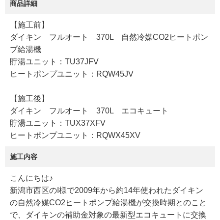
商品詳細
【施工前】
ダイキン フルオート 370L 自然冷媒CO2ヒートポン
プ給湯機
貯湯ユニット：TU37JFV
ヒートポンプユニット：RQW45JV
【施工後】
ダイキン フルオート 370L エコキュート
貯湯ユニット：TUX37XFV
ヒートポンプユニット：RQWX45XV
施工内容
こんにちは♪
新潟市西区のI様で2009年から約14年使われたダイキン
の自然冷媒CO2ヒートポンプ給湯機が交換時期とのこと
で、ダイキンの補助金対象の最新型エコキュートに交換