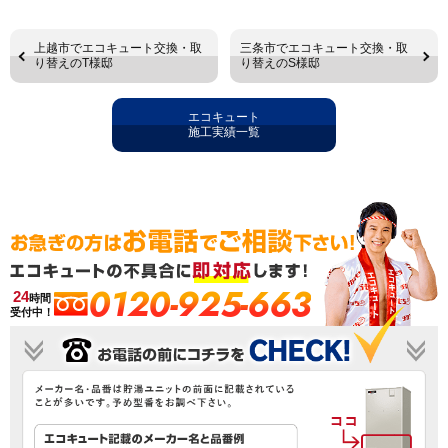
上越市でエコキュート交換・取
三条市でエコキュート交換・取
り替えのT様邸
り替えのS様邸
エコキュート
施工実績一覧
0120-925-663
24
時間
受付中！