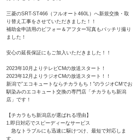
三菱のSRT-ST466（フルオート460L）へ新規交換・取
り替え工事をさせていただきました！！
補助金申請用のビフォー＆アフター写真もバッチリ撮り
ました！
安心の延長保証にもご加入いただきました！！
2023年10月よりテレビCMの放送スタート！
2023年12月よりラジオCMの放送スタート！！
新潟で"エコキュートならチカラもち！”のラジオCMでお
馴染みのエコキュート交換の専門店「チカラもち新潟
店」です！
【チカラもち新潟店が選ばれる理由】
1.即日対応でスピーディーなサービス
急なトラブルにも迅速に駆けつけ、最短で対応しま
す。