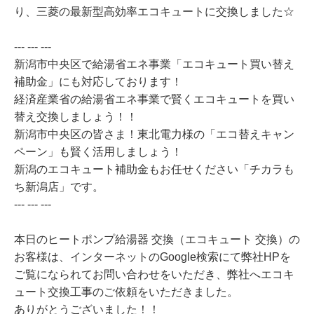
り、三菱の最新型高効率エコキュートに交換しました☆
--- --- ---
新潟市中央区で給湯省エネ事業「エコキュート買い替え
補助金」にも対応しております！
経済産業省の給湯省エネ事業で賢くエコキュートを買い
替え交換しましょう！！
新潟市中央区の皆さま！東北電力様の「エコ替えキャン
ペーン」も賢く活用しましょう！
新潟のエコキュート補助金もお任せください「チカラも
ち新潟店」です。
--- --- ---
本日のヒートポンプ給湯器 交換（エコキュート 交換）の
お客様は、インターネットのGoogle検索にて弊社HPを
ご覧になられてお問い合わせをいただき、弊社へエコキ
ュート交換工事のご依頼をいただきました。
ありがとうございました！！