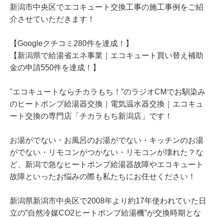
新潟市中央区でエコキュート交換工事の施工事例をご紹
介させていただきます！
【Googleクチコミ280件を達成！】
【新潟県で給湯省エネ事業｜エコキュート買い替え補助
金の申請550件を達成！】
"エコキュートならチカラもち！”のラジオCMでお馴染み
のヒートポンプ給湯器交換｜電気温水器交換｜エコキュ
ート交換の専門店「チカラもち新潟店」です！
お湯がでない・お風呂のお湯がでない・キッチンのお湯
がでない・リモコンがつかない・リモコンが壊れた？な
ど、新潟で急なヒートポンプ給湯器故障やエコキュート
故障といったお悩みの際も私たちにお任せください！
新潟県新潟市中央区で2008年より約17年使われていた日
立の”自然冷媒CO2ヒートポンプ給湯機”が交換時期とな