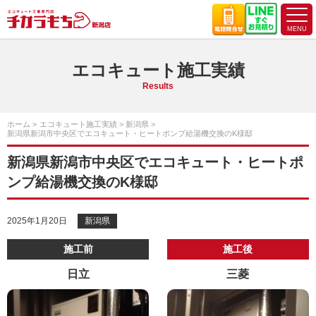
エコキュート施工実績
Results
ホーム
エコキュート施工実績
新潟県
新潟県新潟市中央区でエコキュート・ヒートポンプ給湯機交換のK様邸
新潟県新潟市中央区でエコキュート・ヒートポ
ンプ給湯機交換のK様邸
2025年1月20日
新潟県
施工前
施工後
日立
三菱