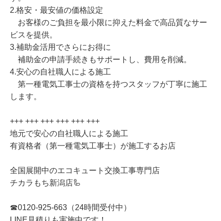
2.格安・最安値の価格設定
お客様のご負担を最小限に抑えた料金で高品質なサー
ビスを提供。
3.補助金活用でさらにお得に
補助金の申請手続きもサポートし、費用を削減。
4.安心の自社職人による施工
第一種電気工事士の資格を持つスタッフが丁寧に施工
します。
+++ +++ +++ +++ +++ +++
地元で安心の自社職人による施工
有資格者（第一種電気工事士）が施工するお店
全国展開中のエコキュート交換工事専門店
チカラもち新潟店🦾
☎0120-925-663（24時間受付中）
LINE見積りも実施中です！