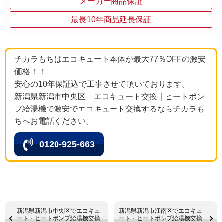
メーカー商品保証
最長10年商品延長保証
チカラもちはエコキュート本体が最大77％OFFの激安
価格！！
安心の10年保証込で工事させて頂いております。
新潟県新潟市中央区 エコキュート交換｜ヒートポン
プ給湯機で激安でエコキュート交換するならチカラも
ちへお電話ください。
0120-925-663
新潟県新潟市中央区でエコキュ
新潟県新潟市江南区でエコキュ
ート・ヒートポンプ給湯機交換
ート・ヒートポンプ給湯機交換