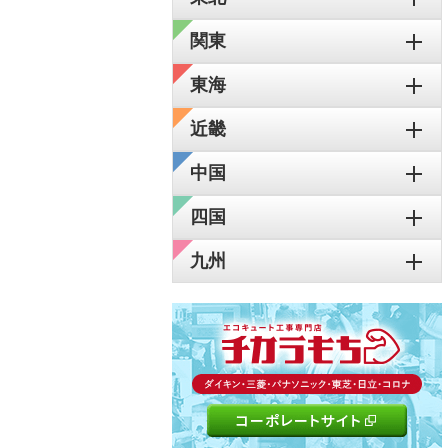
関東
東海
近畿
中国
四国
九州