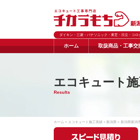
ダイキン・三菱・パナソニック・東芝・日立・コロ
ホーム
取扱商品・工事交
エコキュート施
Results
ホーム
エコキュート施工実績
新潟県
新潟県新潟