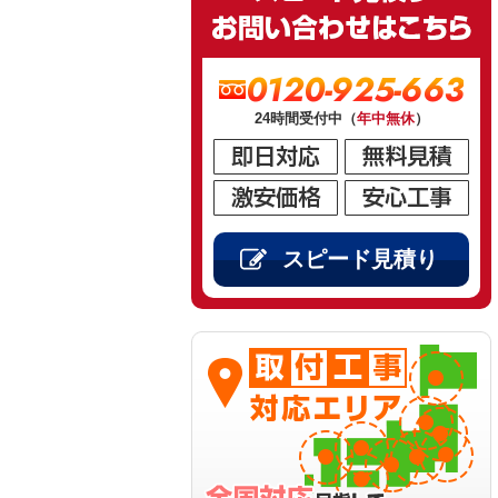
0120-925-663
24時間受付中（
年中無休
）
スピード見積り