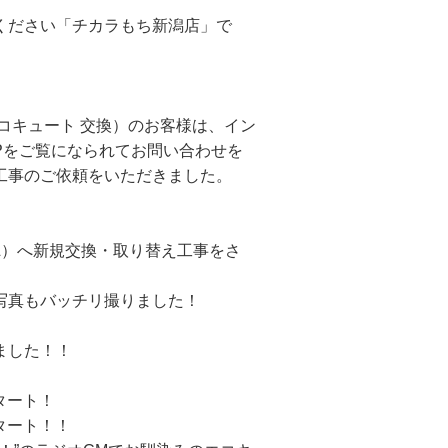
ください「チカラもち新潟店」で
コキュート 交換）のお客様は、イン
HPをご覧になられてお問い合わせを
工事のご依頼をいただきました。
60L）へ新規交換・取り替え工事をさ
写真もバッチリ撮りました！
ました！！
タート！
スタート！！