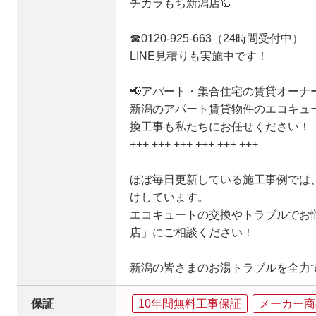
チカラもち新潟店🦾
☎0120-925-663（24時間受付中）
LINE見積りも実施中です！
📢アパート・集合住宅の賃貸オーナ
新潟のアパート賃貸物件のエコキュ
換工事も私たちにお任せください！
+++ +++ +++ +++ +++ +++
ほぼ毎日更新している施工事例では
けしています。
エコキュートの交換やトラブルでお
店」にご相談ください！
新潟の皆さまのお湯トラブルを全力
保証
10年間無料工事保証
メーカー商