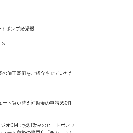
ートポンプ給湯機
-S
事の施工事例をご紹介させていただ
ート買い替え補助金の申請550件
ラジオCMでお馴染みのヒートポンプ
キュート交換の専門店「チカラもち