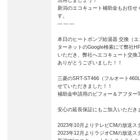
活用しましょう！
新潟のエコキュート補助金もお任せ
す。
--- --- ---
本日のヒートポンプ給湯器 交換（エ
ターネットのGoogle検索にて弊社
いただき、弊社へエコキュート交換
ありがとうございました！！
三菱のSRT-ST466（フルオート4
せていただきました！！
補助金申請用のビフォー＆アフター
安心の延長保証にもご加入いただき
2023年10月よりテレビCMの放送ス
2023年12月よりラジオCMの放送