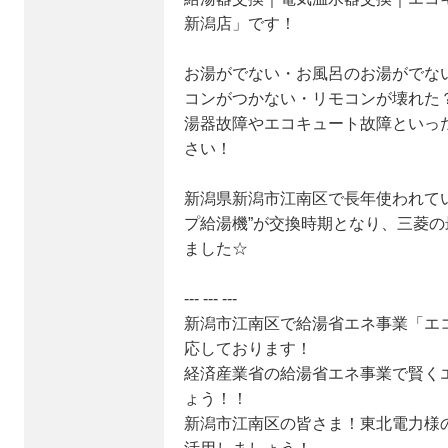
新潟店」です！
お湯がでない・お風呂のお湯がでな
コンがつかない・リモコンが壊れた
湯器故障やエコキュート故障といっ
さい！
新潟県新潟市江南区で長年使われてい
プ給湯機”が交換時期となり、三菱
ました☆
--- --- ---
新潟市江南区で給湯省エネ事業「エ
応しております！
経済産業省の給湯省エネ事業で賢く
ょう！！
新潟市江南区の皆さま！東北電力様