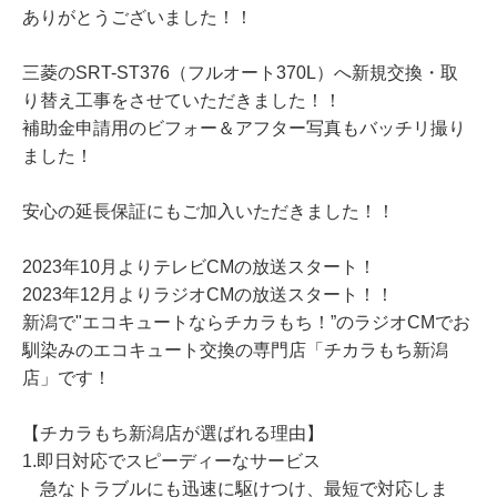
ありがとうございました！！
三菱のSRT-ST376（フルオート370L）へ新規交換・取
り替え工事をさせていただきました！！
補助金申請用のビフォー＆アフター写真もバッチリ撮り
ました！
安心の延長保証にもご加入いただきました！！
2023年10月よりテレビCMの放送スタート！
2023年12月よりラジオCMの放送スタート！！
新潟で"エコキュートならチカラもち！”のラジオCMでお
馴染みのエコキュート交換の専門店「チカラもち新潟
店」です！
【チカラもち新潟店が選ばれる理由】
1.即日対応でスピーディーなサービス
急なトラブルにも迅速に駆けつけ、最短で対応しま