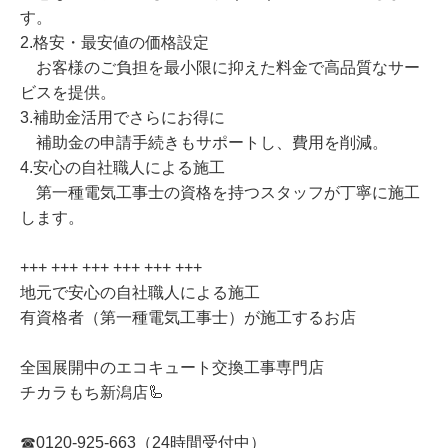
す。
2.格安・最安値の価格設定
お客様のご負担を最小限に抑えた料金で高品質なサー
ビスを提供。
3.補助金活用でさらにお得に
補助金の申請手続きもサポートし、費用を削減。
4.安心の自社職人による施工
第一種電気工事士の資格を持つスタッフが丁寧に施工
します。
+++ +++ +++ +++ +++ +++
地元で安心の自社職人による施工
有資格者（第一種電気工事士）が施工するお店
全国展開中のエコキュート交換工事専門店
チカラもち新潟店🦾
☎0120-925-663（24時間受付中）