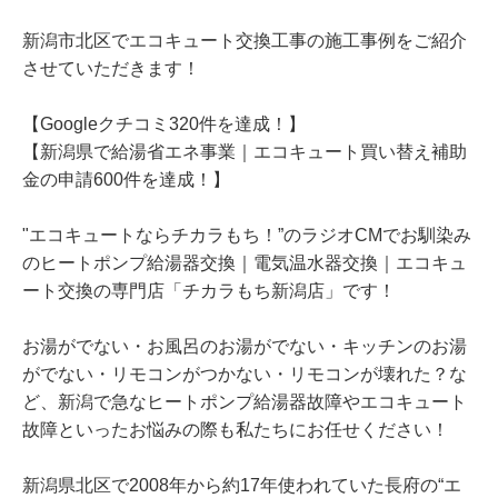
新潟市北区でエコキュート交換工事の施工事例をご紹介
させていただきます！
【Googleクチコミ320件を達成！】
【新潟県で給湯省エネ事業｜エコキュート買い替え補助
金の申請600件を達成！】
"エコキュートならチカラもち！”のラジオCMでお馴染み
のヒートポンプ給湯器交換｜電気温水器交換｜エコキュ
ート交換の専門店「チカラもち新潟店」です！
お湯がでない・お風呂のお湯がでない・キッチンのお湯
がでない・リモコンがつかない・リモコンが壊れた？な
ど、新潟で急なヒートポンプ給湯器故障やエコキュート
故障といったお悩みの際も私たちにお任せください！
新潟県北区で2008年から約17年使われていた長府の“エ