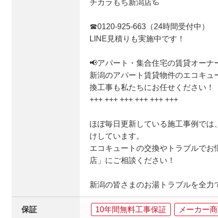
チカラもち新潟店🦾
☎0120-925-663（24時間受付中）
LINE見積りも実施中です！
📢アパート・集合住宅の賃貸オーナ
新潟のアパート賃貸物件のエコキュ
換工事も私たちにお任せください！
+++ +++ +++ +++ +++ +++
ほぼ毎日更新している施工事例では
けしています。
エコキュートの交換やトラブルでお
店」にご相談ください！
新潟の皆さまのお湯トラブルを全力
保証
10年間無料工事保証
メーカー商