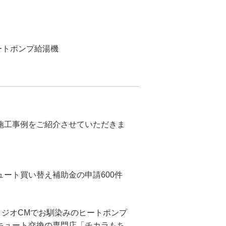
ートポンプ給湯機
施工事例をご紹介させていただきま
ート買い替え補助金の申請600件
ラジオCMでお馴染みのヒートポンプ
キュート交換の専門店「チカラもち