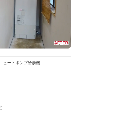
｜ヒートポンプ給湯機
製）