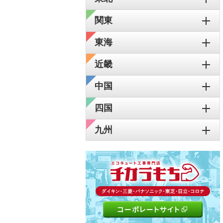
関東
東海
近畿
中国
四国
九州