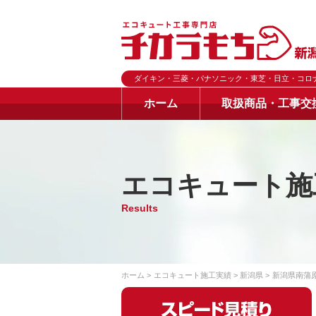
ダイキン・三菱・パナソニック・東芝・日立・コロ
ホーム
取扱商品・工事交
エコキュート施
Results
ホーム
エコキュート施工実績
新潟県
新潟県南蒲