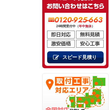
0120-925-663
24時間受付中（
年中無休
）
スピード見積り