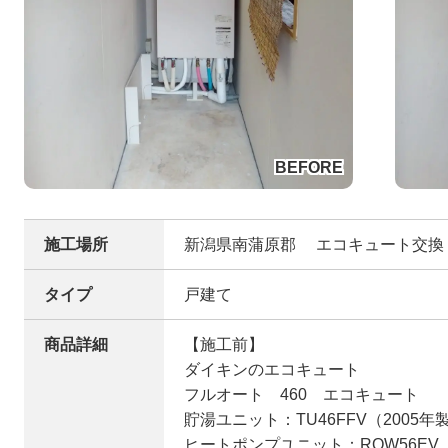
施工場所
新潟県南蒲原郡 エコキュート交換
タイプ
戸建て
商品詳細
【施工前】
ダイキンのエコキュート
フルオート 460 エコキュート
貯湯ユニット：TU46FFV（2005年
ヒートポンプユニット：RQW56EV