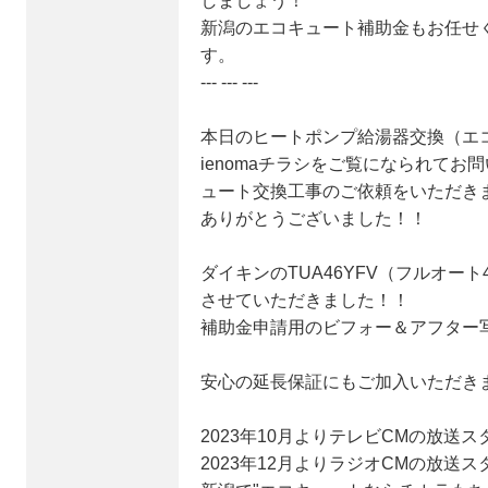
しましょう！
新潟のエコキュート補助金もお任せ
す。
--- --- ---
本日のヒートポンプ給湯器交換（エ
ienomaチラシをご覧になられて
ュート交換工事のご依頼をいただき
ありがとうございました！！
ダイキンのTUA46YFV（フルオー
させていただきました！！
補助金申請用のビフォー＆アフター
安心の延長保証にもご加入いただき
2023年10月よりテレビCMの放送ス
2023年12月よりラジオCMの放送