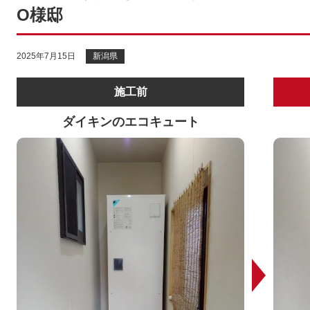
O様邸
2025年7月15日
新潟県
施工前
ダイキンのエコキュート