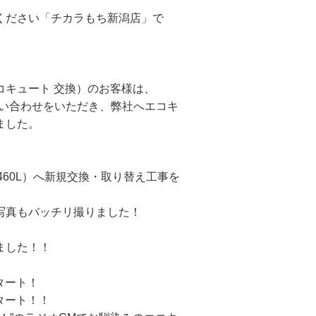
ください「チカラもち新潟店」で
コキュート 交換）のお客様は、
お問い合わせをいただき、弊社へエコキ
ました。
ト460L）へ新規交換・取り替え工事を
写真もバッチリ撮りました！
ました！！
タート！
スタート！！