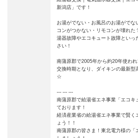
新潟店」です！
お湯がでない・お風呂のお湯がでな
コンがつかない・リモコンが壊れた
湯器故障やエコキュート故障といっ
さい！
南蒲原郡で2005年から約20年使わ
交換時期となり、ダイキンの最新型
☆
--- --- ---
南蒲原郡で給湯省エネ事業「エコキ
ております！
経済産業省の給湯省エネ事業で賢く
ょう！！
南蒲原郡の皆さま！東北電力様の「