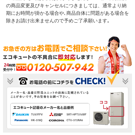
の商品変更及びキャンセルにつきましては、通常より納
期にお時間が掛かる場合や､商品自体に問題がある場合を
除きお請け出来ませんので予めご了承願います｡
0120-507-942
24
時間
受付中！