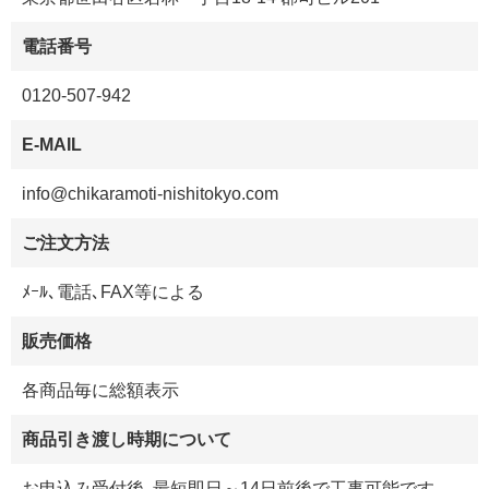
電話番号
0120-507-942
E-MAIL
info@chikaramoti-nishitokyo.com
ご注文方法
ﾒｰﾙ､電話､FAX等による
販売価格
各商品毎に総額表示
商品引き渡し時期について
お申込み受付後､最短即日～14日前後で工事可能です｡