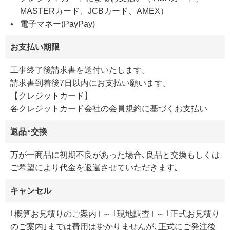
MASTERカード、JCBカード、AMEX）
電子マネー(PayPay)
お支払い期限
工事終了後請求書を送付いたします。
請求書到着後7日以内にお支払い願います。
【クレジットカード】
各クレジットカード会社の会員規約に基づくお支払い
返品･交換
万が一商品に初期不良があった場合､良品と交換もしくは
ご希望により代金を返還させていただきます｡
キャンセル
｢概算お見積りのご案内｣ ～ ｢現地調査｣ ～ ｢正式お見積り
のご案内｣までは費用は掛かりませんが､正式にご発注後