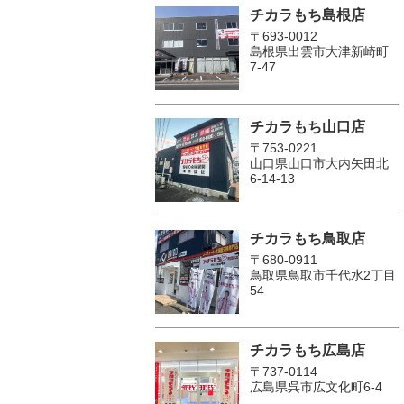
チカラもち島根店
〒693-0012
島根県出雲市大津新崎町
7-47
チカラもち山口店
〒753-0221
山口県山口市大内矢田北
6-14-13
チカラもち鳥取店
〒680-0911
鳥取県鳥取市千代水2丁目
54
チカラもち広島店
〒737-0114
広島県呉市広文化町6-4