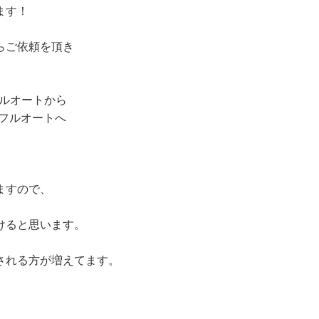
ます！
らご依頼を頂き
フルオートから
 フルオートへ
ますので、
けると思います。
される方が増えてます。