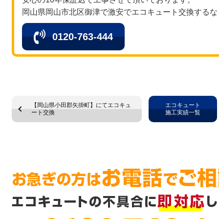
岡山県岡山市北区御津で激安でエコキュート交換するな
0120-763-444
【岡山県小田郡矢掛町】にてエコキュ
エコキュート
ート交換
施工実績一覧