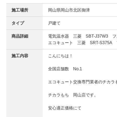
施工場所
岡山県岡山市北区御津
タイプ
戸建て
商品詳細
電気温水器 三菱 SBT-J37W3 
エコキュート 三菱 SRT-S375A
施工内容
こんにちは！
全国店舗数 No.1
エコキュート交換専門業者のチカラ
チカラもち 岡山店です。
安心適正価格にて