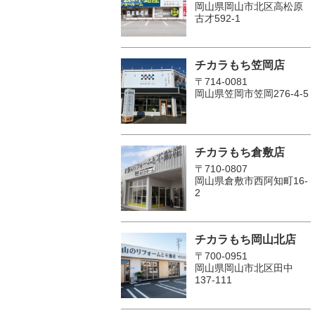
岡山県岡山市北区高松原
古才592-1
チカラもち笠岡店
〒714-0081
岡山県笠岡市笠岡276-4-5
チカラもち倉敷店
〒710-0807
岡山県倉敷市西阿知町16-
2
チカラもち岡山北店
〒700-0951
岡山県岡山市北区田中
137-111