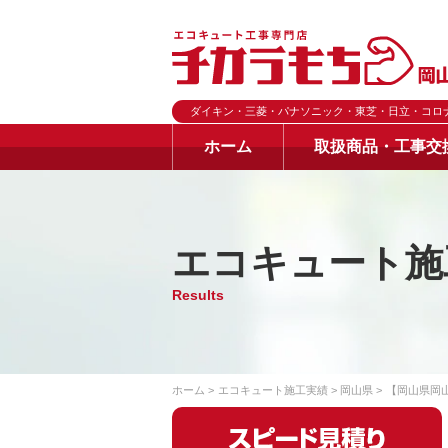
ダイキン・三菱・パナソニック・東芝・日立・コロ
ホーム
取扱商品・工事交
エコキュート施
Results
ホーム
エコキュート施工実績
岡山県
【岡山県岡