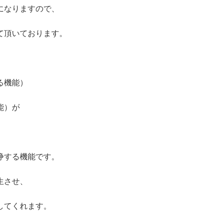
になりますので、
て頂いております。
る機能）
能）が
浄する機能です。
生させ、
してくれます。