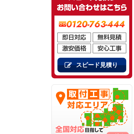
0120-763-444
スピード見積り