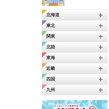
北海道
東北
関東
北陸
東海
近畿
四国
九州