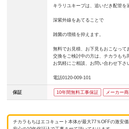
キラリユキープは、追いだき配管を
深紫外線をあてることで
雑菌の増殖を抑えます。
無料でお見積、お下見もおこなって
交換をご検討中の方は、チカラもち
お気軽にご相談、お問い合わせ下さ
電話0120-009-101
保証
10年間無料工事保証
メーカー商
チカラもちはエコキュート本体が最大77％OFFの激安
安心の10年保証込で工事させて頂いております。