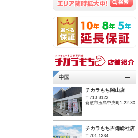
中国
チカラもち岡山店
〒713-8122
倉敷市玉島中央町1-22-30
チカラもち吉備総社店
〒701-1334