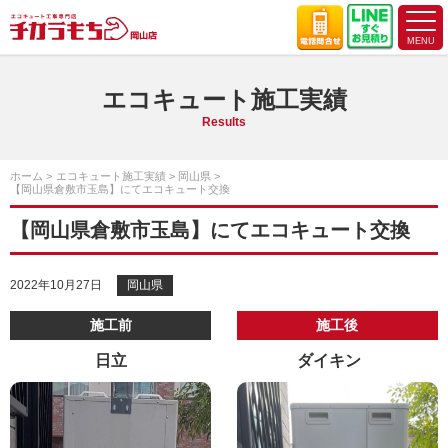
エコキュート施工実績
Results
ホーム
エコキュート施工実績
岡山県
【岡山県倉敷市玉島】にてエコキュート交換
【岡山県倉敷市玉島】にてエコキュート交換
2022年10月27日
岡山県
施工前
施工後
日立
ダイキン