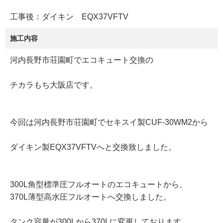
工事後：ダイキン EQX37VFTV
施工内容
河内長野市荘園町でエコキュート交換の
チカラもち大阪店です。
今回は河内長野市荘園町でセキスイ製CUF-30WM2から
ダイキン製EQX37VFTVへと交換致しました。
300L角型標準圧フルオートのエコキュートから、
370L薄型高水圧フルオートへ交換しました。
タンク容量が300Lから370Lに変更しております。