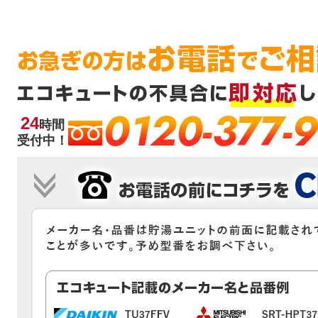
0120-377-
24
時間
受付中！