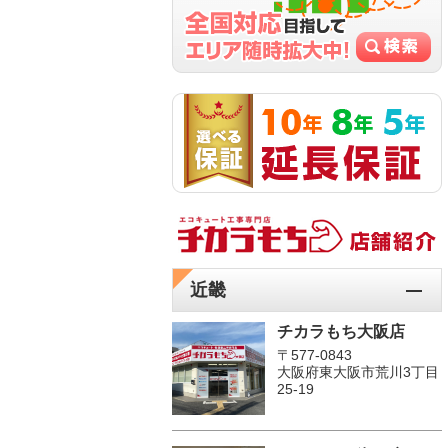
近畿
チカラもち大阪店
〒577-0843
大阪府東大阪市荒川3丁目
25-19