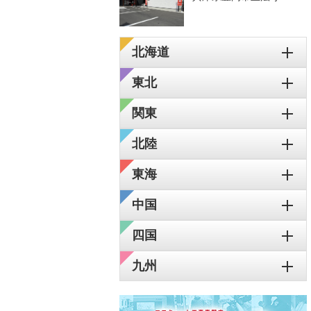
北海道
東北
関東
北陸
東海
中国
四国
九州