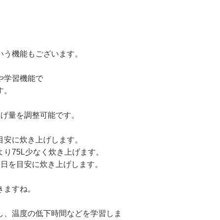
いう機能もございます。
や学習機能で
す。
上げ量を調整可能です。
目安に炊き上げします。
り75L少なく炊き上げます。
い日を目安に炊き上げします。
きますね。
し、温度の低下時間などを学習しま