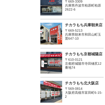
〒669-3309
兵庫県丹波市柏原町柏原
2622-6
チカラもち兵庫朝来店
〒669-5213
兵庫県朝来市和田山町玉
置647-10
チカラもち京都城陽店
〒610-0121
京都府城陽市寺田樋尻12
番地74
チカラもち北大阪店
〒569-0814
大阪府高槻市富田町6-15-
2