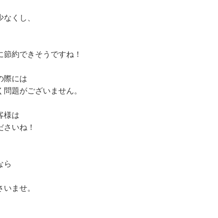
少なくし、
に節約できそうですね！
の際には
く問題がございません。
客様は
ださいね！
なら
さいませ。