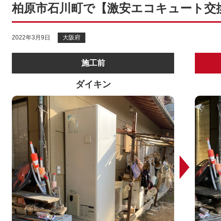
柏原市石川町で【激安エコキュート交
2022年3月9日
大阪府
施工前
ダイキン