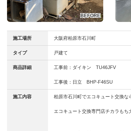
施工場所
大阪府柏原市石川町
タイプ
戸建て
商品詳細
工事前：ダイキン TU46JFV
工事後：日立 BHP-F46SU
施工内容
柏原市石川町でエコキュート交換な
エコキュート交換専門店チカラもち