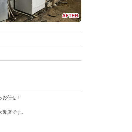
らお任せ！
大阪店です。