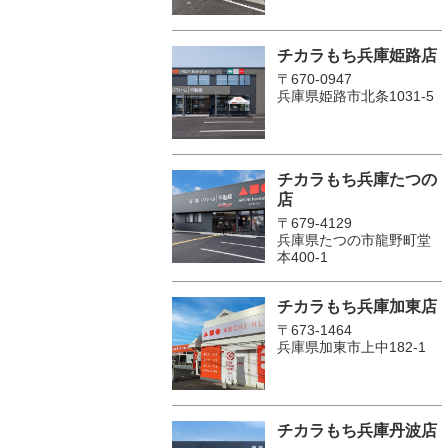
チカラもち兵庫姫路店
〒670-0947
兵庫県姫路市北条1031-5
チカラもち兵庫たつの
店
〒679-4129
兵庫県たつの市龍野町堂
本400-1
チカラもち兵庫加東店
〒673-1464
兵庫県加東市上中182-1
チカラもち兵庫丹波店