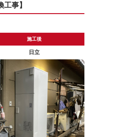
換工事】
施工後
日立