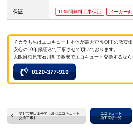
保証
10年間無料工事保証
メーカー商
チカラもちはエコキュート本体が最大77％OFFの激安
安心の10年保証込で工事させて頂いております。
大阪府柏原市石川町で激安でエコキュート交換するなら
0120-377-910
交野市星田山手で【激安エコキュート
エコキュート
交換工事】
施工実績一覧