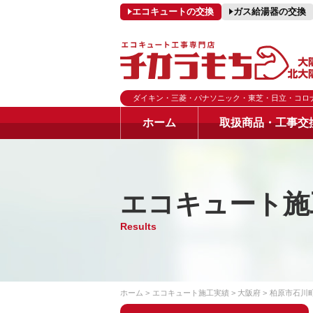
エコキュートの交換
ガス給湯器の交換
ダイキン・三菱・パナソニック・東芝・日立・コロ
ホーム
取扱商品・工事交
エコキュート施
Results
ホーム
エコキュート施工実績
大阪府
柏原市石川