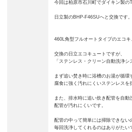
今回は柏原市石川町でダイキン製のTU
日立製のBHP-F46SUへと交換です
460L角型フルオートタイプのエコ
交換の日立エコキュートですが、
「ステンレス・クリーン自動洗浄シ
まず追い焚き時に浴槽のお湯が循環
腐食に強く汚れにくいステンレスを
また、排水時に追い炊き配管を自動
配管が汚れにくいです。
配管の中って簡単には掃除できない
毎回洗浄してくれるのはありがたい