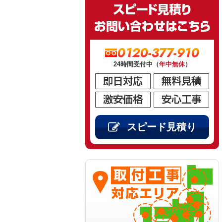
0120-377-910
24時間受付中（
年中無休
）
スピード見積り