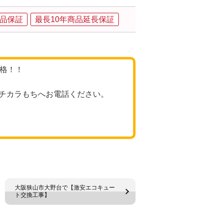
品保証
最長10年商品延長保証
価格！！
チカラもちへお電話ください。
大阪狭山市大野台で【激安エコキュー
ト交換工事】