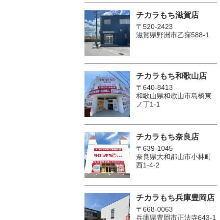
チカラもち滋賀店
〒520-2423
滋賀県野洲市乙窪588-1
チカラもち和歌山店
〒640-8413
和歌山県和歌山市島橋東
ノ丁1-1
チカラもち奈良店
〒639-1045
奈良県大和郡山市小林町
西1-4-2
チカラもち兵庫豊岡店
〒668-0063
兵庫県豊岡市正法寺643-1