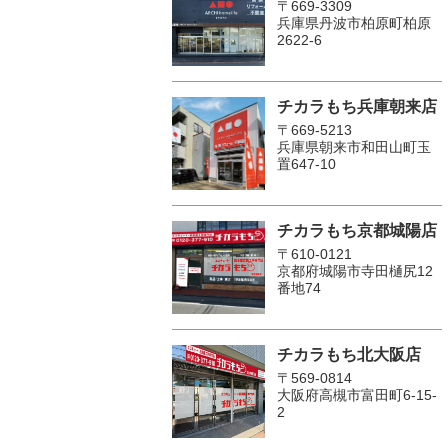
〒669-3309
兵庫県丹波市柏原町柏原
2622-6
チカラもち兵庫朝来店
〒669-5213
兵庫県朝来市和田山町玉
置647-10
チカラもち京都城陽店
〒610-0121
京都府城陽市寺田樋尻12
番地74
チカラもち北大阪店
〒569-0814
大阪府高槻市富田町6-15-
2