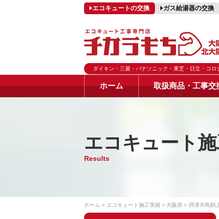
エコキュートの交換
ガス給湯器の交換
ダイキン・三菱・パナソニック・東芝・日立・コロ
ホーム
取扱商品・工事交
エコキュート施
Results
ホーム
エコキュート施工実績
大阪府
摂津市鳥飼