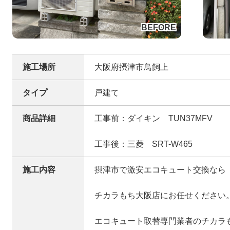
施工場所
大阪府摂津市鳥飼上
タイプ
戸建て
商品詳細
工事前：ダイキン TUN37MFV
工事後：三菱 SRT-W465
施工内容
摂津市で激安エコキュート交換なら
チカラもち大阪店にお任せください
エコキュート取替専門業者のチカラ