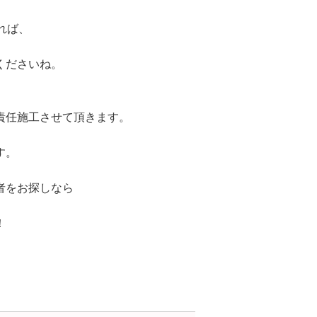
れば、
くださいね。
責任施工させて頂きます。
す。
者をお探しなら
！