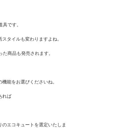
道具です。
活スタイルも変わりますよね。
った商品も発売されます。
の機能をお選びくださいね。
あれば
。
りのエコキュートを選定いたしま