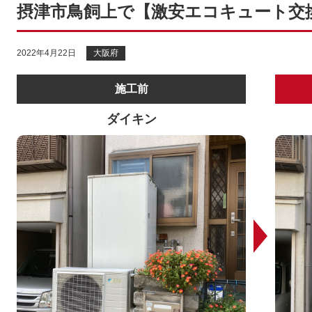
摂津市鳥飼上で【激安エコキュート交
2022年4月22日
大阪府
施工前
ダイキン