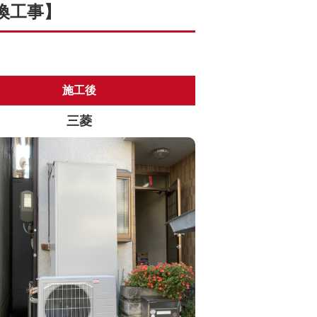
換工事】
施工後
三菱