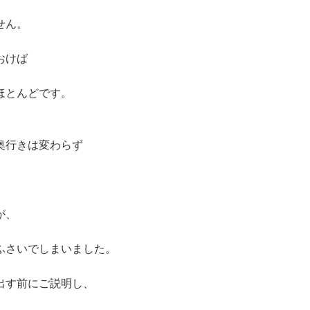
せん。
おけば
ほとんどです。
奥行きは変わらず
が、
ふさいでしまいました。
出す前にご説明し、