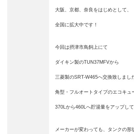
大阪、京都、奈良をはじめとして、
全国に拡大中です！
今回は摂津市鳥飼上にて
ダイキン製のTUN37MFVから
三菱製のSRT-W465へ交換致しまし
角型・フルオートタイプのエコキュ
370Lから460Lへ貯湯量をアップ
メーカーが変わっても、タンクの形