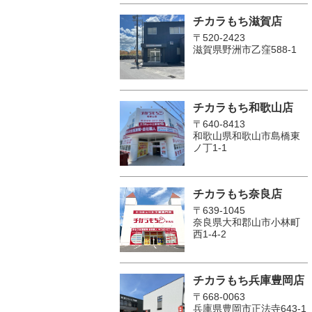
チカラもち滋賀店
〒520-2423
滋賀県野洲市乙窪588-1
チカラもち和歌山店
〒640-8413
和歌山県和歌山市島橋東
ノ丁1-1
チカラもち奈良店
〒639-1045
奈良県大和郡山市小林町
西1-4-2
チカラもち兵庫豊岡店
〒668-0063
兵庫県豊岡市正法寺643-1