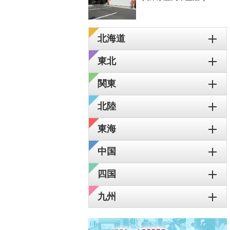
北海道
東北
関東
北陸
東海
中国
四国
九州