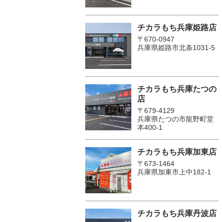
チカラもち兵庫姫路店
〒670-0947
兵庫県姫路市北条1031-5
チカラもち兵庫たつの
店
〒679-4129
兵庫県たつの市龍野町堂
本400-1
チカラもち兵庫加東店
〒673-1464
兵庫県加東市上中182-1
チカラもち兵庫丹波店