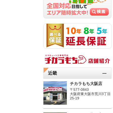
近畿
チカラもち大阪店
〒577-0843
大阪府東大阪市荒川3丁目
25-19