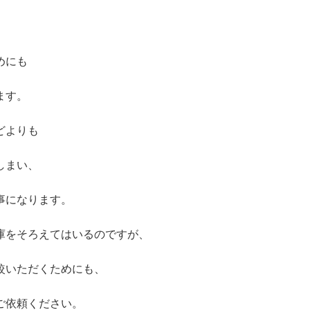
めにも
ます。
どよりも
しまい、
事になります。
庫をそろえてはいるのですが、
較いただくためにも、
ご依頼ください。