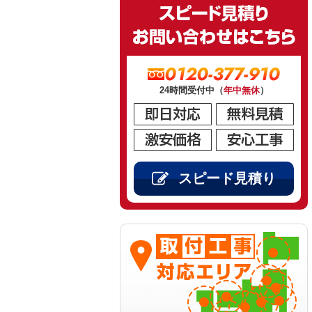
0120-377-910
24時間受付中（
年中無休
）
スピード見積り