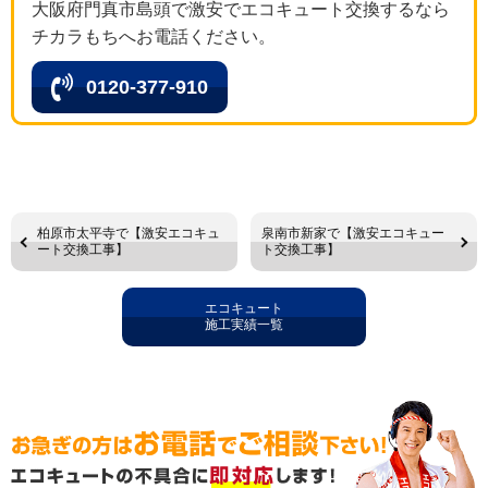
大阪府門真市島頭で激安でエコキュート交換するなら
チカラもちへお電話ください。
0120-377-910
柏原市太平寺で【激安エコキュ
泉南市新家で【激安エコキュー
ート交換工事】
ト交換工事】
エコキュート
施工実績一覧