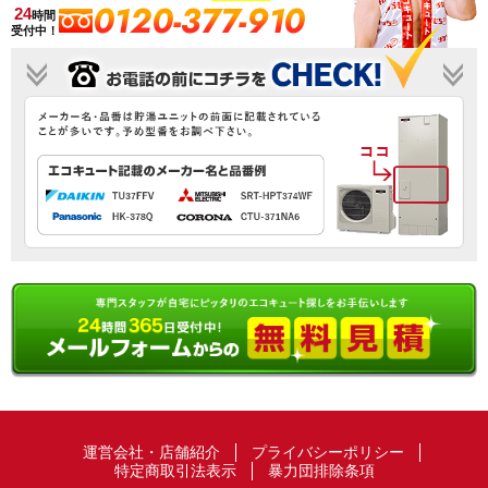
0120-377-910
24
時間
受付中！
運営会社・店舗紹介
プライバシーポリシー
特定商取引法表示
暴力団排除条項