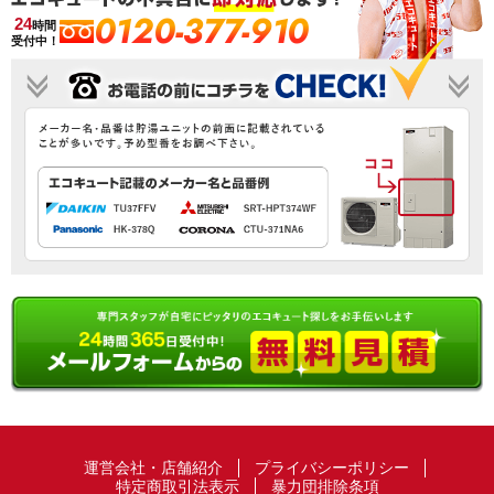
0120-377-910
24
時間
受付中！
運営会社・店舗紹介
プライバシーポリシー
特定商取引法表示
暴力団排除条項