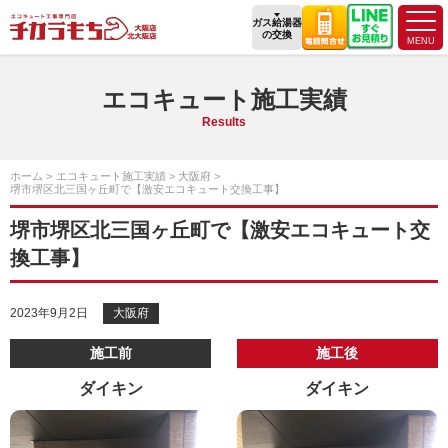
ガス給湯器
の交換
エコキュート施工実績
Results
ホーム
エコキュート施工実績
大阪府
堺市堺区北三国ヶ丘町で【激安エコキュート交換工事】
堺市堺区北三国ヶ丘町で【激安エコキュート交
換工事】
2023年9月2日
大阪府
施工前
施工後
ダイキン
ダイキン