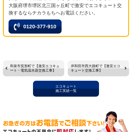
大阪府堺市堺区北三国ヶ丘町で激安でエコキュート交
換するならチカラもちへお電話ください。
0120-377-910
和泉市箕形町で【激安エコキュ
岸和田市西大路町で【激安エコ
ート・電気温水器交換工事】
キュート交換工事】
エコキュート
施工実績一覧