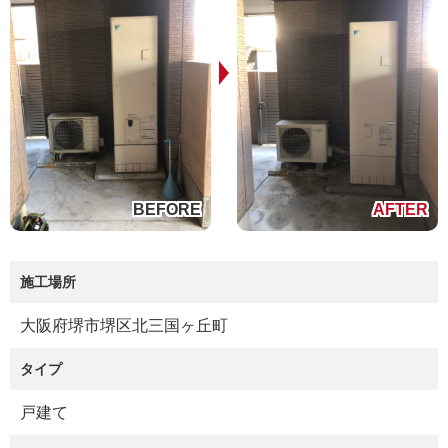
施工場所
大阪府堺市堺区北三国ヶ丘町
タイプ
戸建て