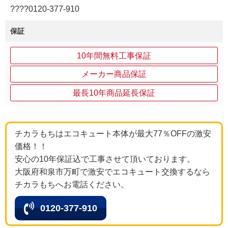
????0120‐377‐910
保証
10年間無料工事保証
メーカー商品保証
最長10年商品延長保証
チカラもちはエコキュート本体が最大77％OFFの激安
価格！！
安心の10年保証込で工事させて頂いております。
大阪府和泉市万町で激安でエコキュート交換するなら
チカラもちへお電話ください。
0120-377-910