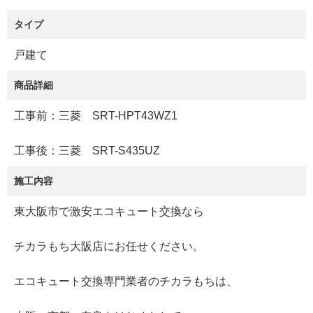
タイプ
戸建て
商品詳細
工事前：三菱 SRT-HPT43WZ1
工事後：三菱 SRT-S435UZ
施工内容
東大阪市で激安エコキュート交換なら
チカラもち大阪店にお任せください。
エコキュート交換専門業者のチカラもちは、