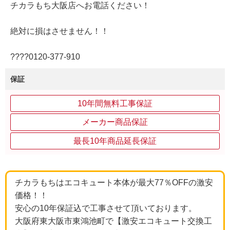
チカラもち大阪店へお電話ください！
絶対に損はさせません！！
????0120‐377‐910
保証
10年間無料工事保証
メーカー商品保証
最長10年商品延長保証
チカラもちはエコキュート本体が最大77％OFFの激安
価格！！
安心の10年保証込で工事させて頂いております。
大阪府東大阪市東鴻池町で【激安エコキュート交換工