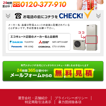
0120-377-910
24
時間
受付中！
運営会社・店舗紹介
プライバシーポリシー
特定商取引法表示
暴力団排除条項