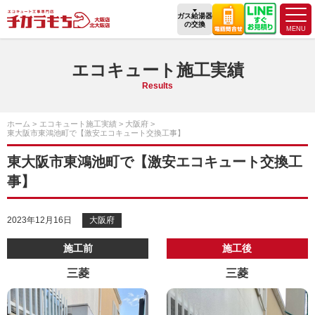
ガス給湯器
の交換
エコキュート施工実績
Results
ホーム
エコキュート施工実績
大阪府
東大阪市東鴻池町で【激安エコキュート交換工事】
東大阪市東鴻池町で【激安エコキュート交換工
事】
2023年12月16日
大阪府
施工前
施工後
三菱
三菱