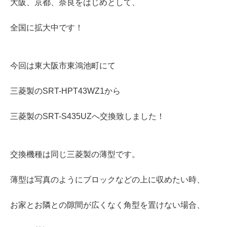
大阪、京都、奈良をはじめとして、
全国に拡大中です！
今回は東大阪市東鴻池町にて
三菱製のSRT-HPT43WZ1から
三菱製のSRT-S435UZへ交換致しました！
交換機種は同じ三菱製の薄型です。
薄型は写真のようにブロックなどの上に収めたい時、
お家とお隣との隙間が広くなく角型を置けない場合、