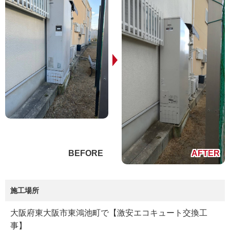
施工場所
大阪府東大阪市東鴻池町で【激安エコキュート交換工
事】