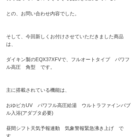
との、お問い合わせ内容でした。
そして、今回新しくお付けさせていただきました商品
は、
ダイキン製のEQX37XFVで、フルオートタイプ パワフ
ル高圧 角型 です。
主に搭載されている機能は、
おゆピカUV パワフル高圧給湯 ウルトラファインバブ
ル入浴(アダプタ必要)
昼間シフト天気予報連動 気象警報緊急沸き上げ で
す。