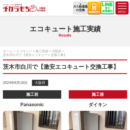
ガス給湯器
の交換
エコキュート施工実績
Results
ホーム
エコキュート施工実績
大阪府
茨木市白川で【激安エコキュート交換工事】
茨木市白川で【激安エコキュート交換工事】
2024年8月16日
大阪府
施工前
施工後
Panasonic
ダイキン