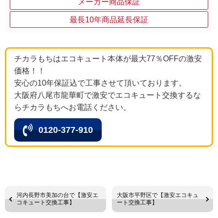
メーカー商品保証
最長10年商品延長保証
チカラもちはエコキュート本体が最大77％OFFの激安
価格！！
安心の10年保証込で工事させて頂いております。
大阪府八尾市龍華町で激安でエコキュート交換するな
らチカラもちへお電話ください。
0120-377-910
河内長野市美加の台で【激安エ
大阪市平野区で【激安エコキュ
コキュート交換工事】
ート交換工事】