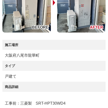
施工場所
大阪府八尾市龍華町
タイプ
戸建て
商品詳細
工事前：三菱製 SRT-HPT30WD4