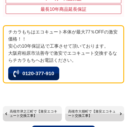
最長10年商品延長保証
チカラもちはエコキュート本体が最大77％OFFの激安
価格！！
安心の10年保証込で工事させて頂いております。
大阪府柏原市法善寺で激安でエコキュート交換するな
らチカラもちへお電話ください。
0120-377-910
高槻市津之江町で【激安エコキ
高槻市大畑町で【激安エコキュ
ュート交換工事】
ート交換工事】