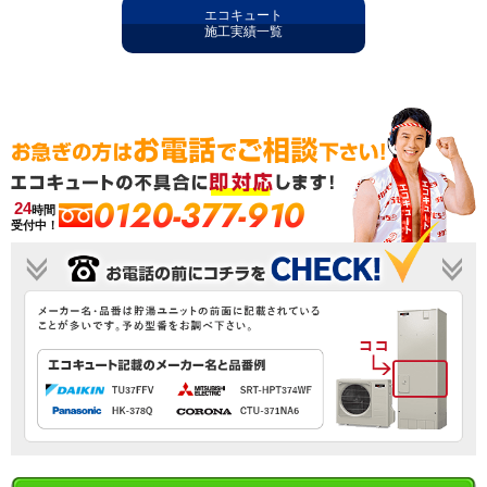
エコキュート
施工実績一覧
0120-377-910
24
時間
受付中！